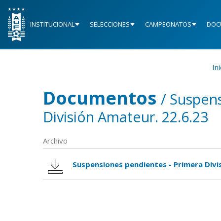
INSTITUCIONAL
SELECCIONES
CAMPEONATOS
DOC
Ini
Documentos
/ Suspen
División Amateur. 22.6.23
Archivo
Suspensiones pendientes - Primera Divi