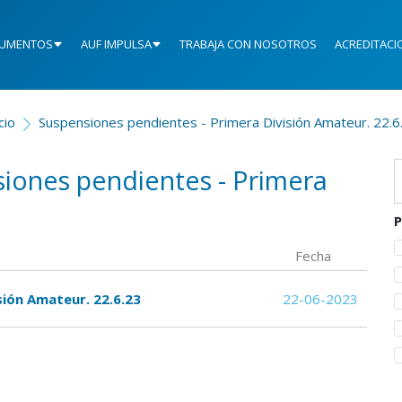
UMENTOS
AUF IMPULSA
TRABAJA CON NOSOTROS
ACREDITACI
cio
Suspensiones pendientes - Primera División Amateur. 22.6
siones pendientes - Primera
P
Fecha
sión Amateur. 22.6.23
22-06-2023