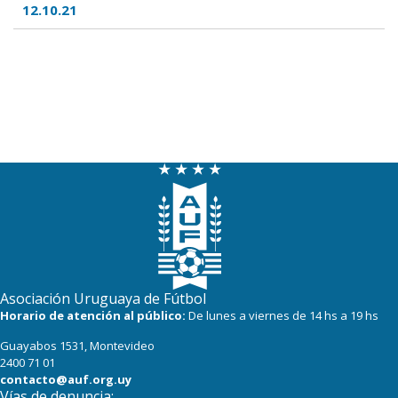
12.10.21
Asociación Uruguaya de Fútbol
Horario de atención al público:
De lunes a viernes de 14 hs a 19 hs
Guayabos 1531, Montevideo
2400 71 01
contacto@auf.org.uy
Vías de denuncia: