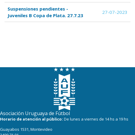
Suspensiones pendientes -
27-07-2023
Juveniles B Copa de Plata. 27.7.23
Asociación Uruguaya de Fútbol
Horario de atención al público:
De lunes a viernes de 14 hs a 19 hs
Guayabos 1531, Montevideo