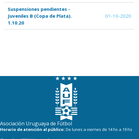
Suspensiones pendientes -
Juveniles B (Copa de Plata).
01-10-2020
1.10.20
Asociación Uruguaya de Fútbol
Horario de atención al público:
De lunes a viernes de 14 hs a 19 hs