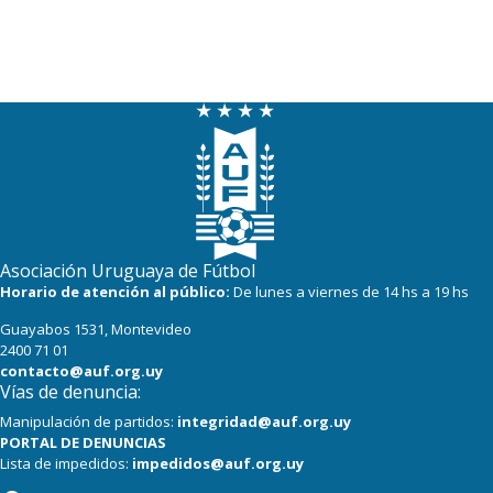
Asociación Uruguaya de Fútbol
Horario de atención al público:
De lunes a viernes de 14 hs a 19 hs
Guayabos 1531, Montevideo
2400 71 01
contacto@auf.org.uy
Vías de denuncia:
Manipulación de partidos:
integridad@auf.org.uy
PORTAL DE DENUNCIAS
Lista de impedidos:
impedidos@auf.org.uy