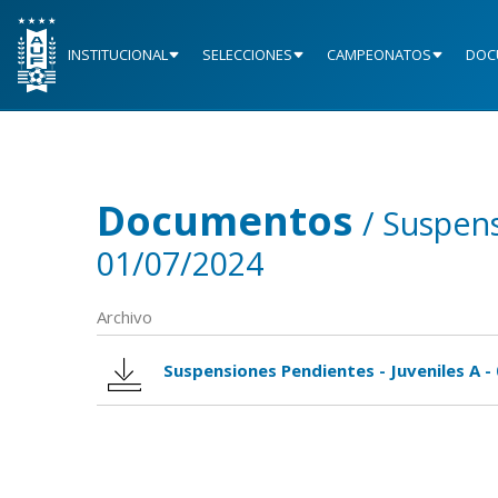
INSTITUCIONAL
SELECCIONES
CAMPEONATOS
DOC
Documentos
/ Suspens
01/07/2024
Archivo
Suspensiones Pendientes - Juveniles A -