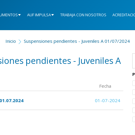
UMENTOS
AUF IMPULSA
TRABAJA CON NOSOTROS
ACREDITACI
Inicio
Suspensiones pendientes - Juveniles A 01/07/2024
iones pendientes - Juveniles A
P
Fecha
 01.07.2024
01-07-2024