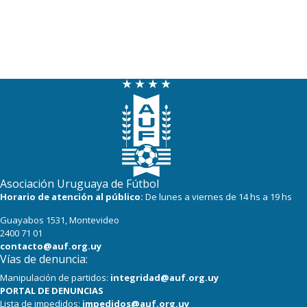
Asociación Uruguaya de Fútbol
Horario de atención al público:
De lunes a viernes de 14 hs a 19 hs
Guayabos 1531, Montevideo
2400 71 01
contacto@auf.org.uy
Vías de denuncia:
Manipulación de partidos:
integridad@auf.org.uy
PORTAL DE DENUNCIAS
Lista de impedidos:
impedidos@auf.org.uy