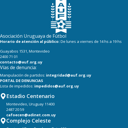
Asociación Uruguaya de Fútbol
Horario de atención al público:
De lunes a viernes de 14 hs a 19 hs
Guayabos 1531, Montevideo
2400 71 01
contacto@auf.org.uy
Vías de denuncia:
Manipulación de partidos:
integridad@auf.org.uy
PORTAL DE DENUNCIAS
Lista de impedidos:
impedidos@auf.org.uy
Estadio Centenario
Montevideo, Uruguay 11400
2487 20 59
cafoecen@adinet.com.uy
Complejo Celeste