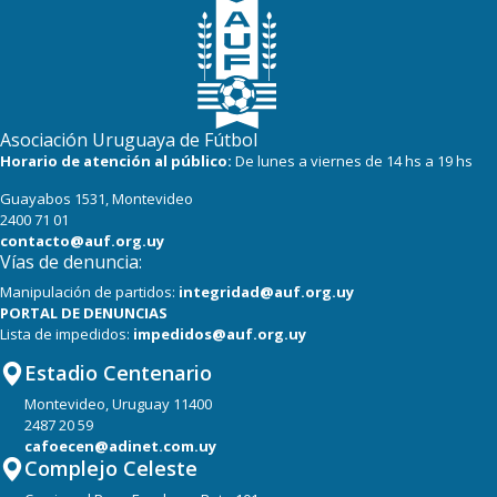
Asociación Uruguaya de Fútbol
Horario de atención al público:
De lunes a viernes de 14 hs a 19 hs
Guayabos 1531, Montevideo
2400 71 01
contacto@auf.org.uy
Vías de denuncia:
Manipulación de partidos:
integridad@auf.org.uy
PORTAL DE DENUNCIAS
Lista de impedidos:
impedidos@auf.org.uy
Estadio Centenario
Montevideo, Uruguay 11400
2487 20 59
cafoecen@adinet.com.uy
Complejo Celeste