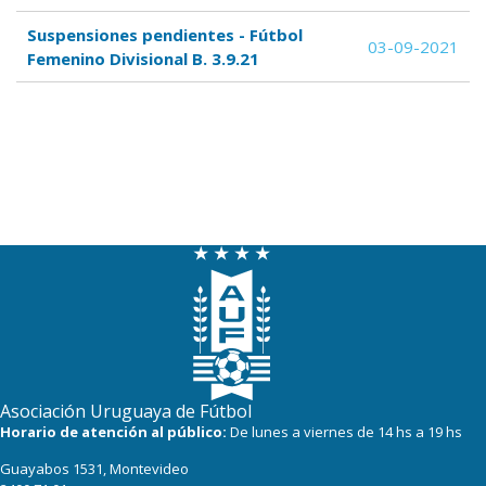
Suspensiones pendientes - Fútbol
03-09-2021
Femenino Divisional B. 3.9.21
Asociación Uruguaya de Fútbol
Horario de atención al público:
De lunes a viernes de 14 hs a 19 hs
Guayabos 1531, Montevideo