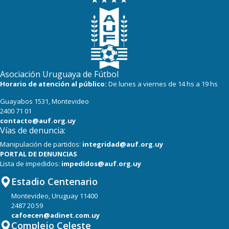
Asociación Uruguaya de Fútbol
Horario de atención al público:
De lunes a viernes de 14 hs a 19 hs
Guayabos 1531, Montevideo
2400 71 01
contacto@auf.org.uy
Vías de denuncia:
Manipulación de partidos:
integridad@auf.org.uy
PORTAL DE DENUNCIAS
Lista de impedidos:
impedidos@auf.org.uy
Estadio Centenario
Montevideo, Uruguay 11400
2487 20 59
cafoecen@adinet.com.uy
Complejo Celeste