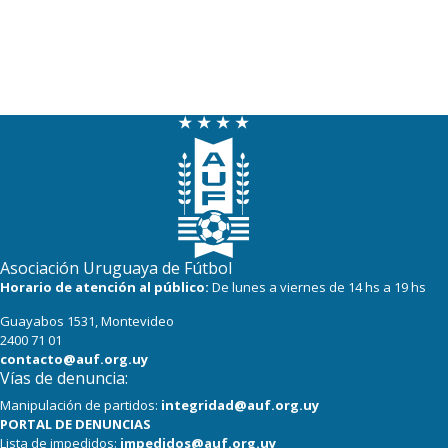
Asociación Uruguaya de Fútbol
Horario de atención al público:
De lunes a viernes de 14 hs a 19 hs
Guayabos 1531, Montevideo
2400 71 01
contacto@auf.org.uy
Vías de denuncia:
Manipulación de partidos:
integridad@auf.org.uy
PORTAL DE DENUNCIAS
Lista de impedidos:
impedidos@auf.org.uy