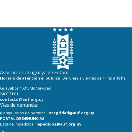
Asociación Uruguaya de Fútbol
Horario de atención al público:
De lunes a viernes de 14 hs a 19 hs
Guayabos 1531, Montevideo
2400 71 01
contacto@auf.org.uy
Vías de denuncia:
Manipulación de partidos:
integridad@auf.org.uy
PORTAL DE DENUNCIAS
Lista de impedidos:
impedidos@auf.org.uy