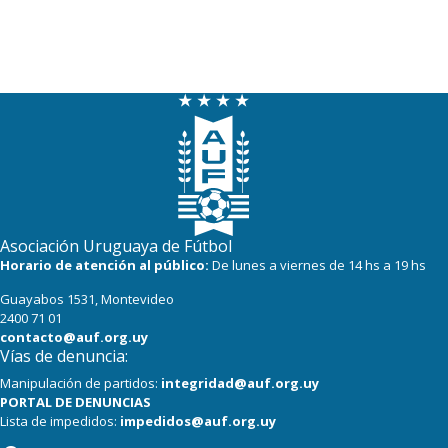
Asociación Uruguaya de Fútbol
Horario de atención al público:
De lunes a viernes de 14 hs a 19 hs
Guayabos 1531, Montevideo
2400 71 01
contacto@auf.org.uy
Vías de denuncia:
Manipulación de partidos:
integridad@auf.org.uy
PORTAL DE DENUNCIAS
Lista de impedidos:
impedidos@auf.org.uy