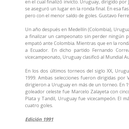
en el cual finalizó invicto. Uruguay, dirigido po
se aseguró un lugar en la ronda final. En esa fas
pero con el menor saldo de goles. Gustavo Ferre
Un año después en Medellín (Colombia), Uruguay
a finalizar un campeonato sin perder ningún pa
empató ante Colombia. Mientras que en la ronda 
a Ecuador. En dicho partido Fernando Correa
vicecampeonato, Uruguay clasificó al Mundial Au
En los dos últimos torneos del siglo XX, Urugu
1999. Ambas selecciones fueron dirigidas por V
dirigieron a Uruguay en más de un torneo. En 19
goleador celeste fue Marcelo Zalayeta con cinc
Plata y Tandil, Uruguay fue vicecampeón. El m
cuatro goles.
Edición 1991