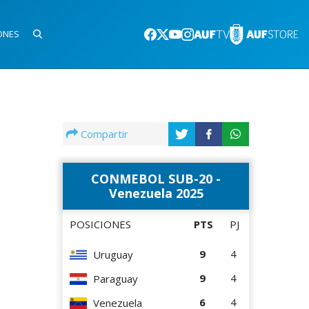
ONES
Compartir
CONMEBOL SUB-20 -
Venezuela 2025
POSICIONES
PTS
PJ
9
4
Uruguay
9
4
Paraguay
6
4
Venezuela