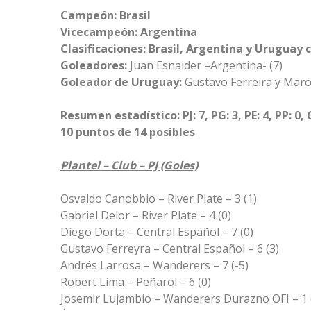
Campeón: Brasil
Vicecampeón: Argentina
Clasificaciones: Brasil, Argentina y Uruguay c
Goleadores:
Juan Esnaider –Argentina- (7)
Goleador de Uruguay:
Gustavo Ferreira y Marc
Resumen estadístico: PJ: 7, PG: 3, PE: 4, PP: 0, 
10 puntos de 14 posibles
Plantel – Club – PJ (Goles)
Osvaldo Canobbio – River Plate – 3 (1)
Gabriel Delor – River Plate – 4 (0)
Diego Dorta – Central Español – 7 (0)
Gustavo Ferreyra – Central Español – 6 (3)
Andrés Larrosa – Wanderers – 7 (-5)
Robert Lima – Peñarol – 6 (0)
Josemir Lujambio – Wanderers Durazno OFI – 1 