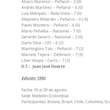
Álvaro Marenco – Peñarol – 2 (0)
Andrés Martínez – Peñarol – 6 (0)
Luis Márquez – Bella Vista – 7 (0)
Alejandro Mitarián – Peñarol – 0 (-0)
Paolo Montero – Peñarol – 6 (0)
Mario Peñalba – Nacional – 7 (0)
Gerardo Severo – Nacional – 2 (0)
Darío Silva – OFI – 6 (2)
Washington Tais – Peñarol – 7 (2)
Marcelo Tejera – Defensor – 7 (3)
Líber Vespa – Cerro – 7 (2)
D.T.: Juan José Duarte
Edición 1992
Fecha: 16 al 30 de agosto
Sede: Medellín (Colombia)
Participantes: Bolivia, Brasil, Chile, Colombia, 