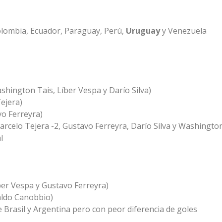
 Colombia, Ecuador, Paraguay, Perú,
Uruguay
y Venezuela
hington Tais, Líber Vespa y Darío Silva)
ejera)
vo Ferreyra)
rcelo Tejera -2, Gustavo Ferreyra, Darío Silva y Washington
l
ber Vespa y Gustavo Ferreyra)
aldo Canobbio)
 Brasil y Argentina pero con peor diferencia de goles