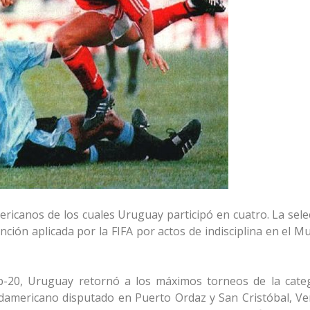
ricanos de los cuales Uruguay participó en cuatro. La sele
anción aplicada por la FIFA por actos de indisciplina en el M
b-20, Uruguay retornó a los máximos torneos de la cate
 sudamericano disputado en Puerto Ordaz y San Cristóbal, Ve