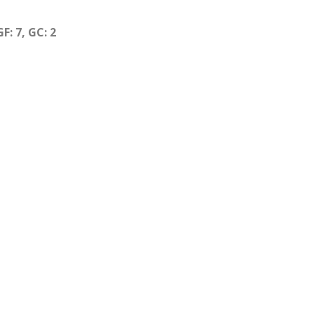
GF: 7, GC: 2