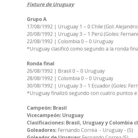
Fixture de Uruguay
Grupo A
17/08/1992 | Uruguay 1 – 0 Chile (Gol: Alejandr
20/08/1992 | Uruguay 3 – 1 Perú (Goles: Fernan
22/08/1992 | Colombia 0 – 0 Uruguay
*Uruguay clasificó como segundo a la ronda fina
Ronda final
26/08/1992 | Brasil 0 – 0 Uruguay
28/08/1992 | Colombia 0 – 0 Uruguay
30/08/1992 | Uruguay 3 – 1 Ecuador (Goles: Fer
*Uruguay finalizó segundo con cuatro puntos e 
Campeón: Brasil
Vicecampeón: Uruguay
Clasificaciones: Brasil, Uruguay y Colombia cl
Goleadores:
Fernando Correa - Uruguay - (5)
Goleador de Uruguay:
Fernando Correa (5)