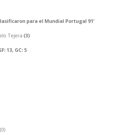
lasificaron para el Mundial Portugal 91’
elo Tejera
(3)
GF: 13, GC: 5
(0)