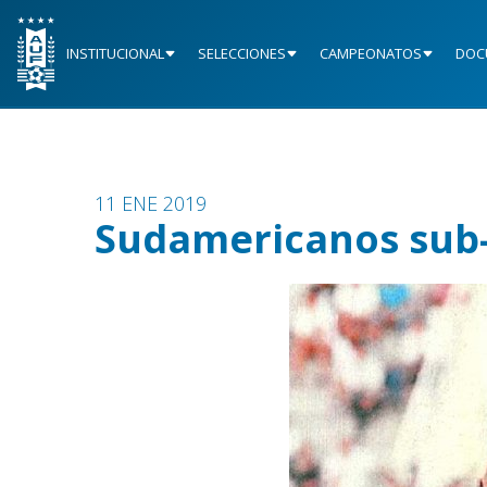
INSTITUCIONAL
SELECCIONES
CAMPEONATOS
DOC
11 ENE 2019
Sudamericanos sub-