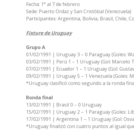
Fecha: 1° al 7 de febrero
Sede: Puerto Ordaz y San Cristóbal (Venezuela)
Participantes: Argentina, Bolivia, Brasil, Chile,
Fixture de Uruguay
Grupo A
01/02/1991 | Uruguay 3 – 0 Paraguay (Goles: Was
03/02/1991 | Perú 1 – 1 Uruguay (Gol: Marcelo T
07/02/1991 | Ecuador 1 – 1 Uruguay (Gol: Gusta
09/02/1991 | Uruguay 5 – 1 Venezuela (Goles: Ma
*Uruguay clasificó como segundo a la ronda fina
Ronda final
13/02/1991 | Brasil 0 – 0 Uruguay
15/02/1991 | Uruguay 2 – 1 Paraguay (Goles: Lí
17/02/1991 | Argentina 1 – 1 Uruguay (Gol: Osv
*Uruguay finalizó con cuatro puntos al igual que