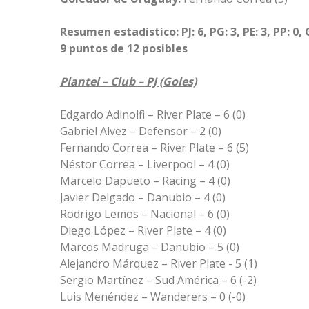
Resumen estadístico: PJ: 6, PG: 3, PE: 3, PP: 0, 
9 puntos de 12 posibles
Plantel – Club – PJ (Goles)
Edgardo Adinolfi – River Plate – 6 (0)
Gabriel Alvez – Defensor – 2 (0)
Fernando Correa – River Plate – 6 (5)
Néstor Correa – Liverpool – 4 (0)
Marcelo Dapueto – Racing – 4 (0)
Javier Delgado – Danubio – 4 (0)
Rodrigo Lemos – Nacional – 6 (0)
Diego López – River Plate – 4 (0)
Marcos Madruga – Danubio – 5 (0)
Alejandro Márquez – River Plate - 5 (1)
Sergio Martínez – Sud América – 6 (-2)
Luis Menéndez – Wanderers – 0 (-0)