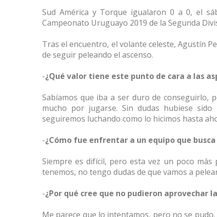
Sud América y Torque igualaron 0 a 0, el sáb
Campeonato Uruguayo 2019 de la Segunda Divis
Tras el encuentro, el volante celeste, Agustín P
de seguir peleando el ascenso.
-
¿Qué valor tiene este punto de cara a las as
Sabíamos que iba a ser duro de conseguirlo, 
mucho por jugarse. Sin dudas hubiese sido m
seguiremos luchando como lo hicimos hasta aho
-
¿Cómo fue enfrentar a un equipo que busca p
Siempre es difícil, pero esta vez un poco más 
tenemos, no tengo dudas de que vamos a pelear
-
¿Por qué cree que no pudieron aprovechar la
Me parece que lo intentamos, pero no se pudo. 