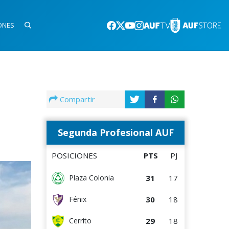
ONES
Compartir
Segunda Profesional AUF
POSICIONES
PTS
PJ
31
17
Plaza Colonia
30
18
Fénix
29
18
Cerrito