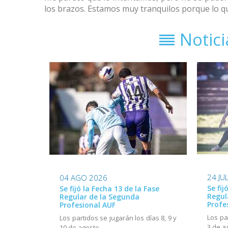
los brazos. Estamos muy tranquilos porque lo q
Notic
24 JU
04 AGO 2026
Se fij
Se fijó la Fecha 13 de la Fase
Regul
Regular de la Segunda
Profe
Profesional AUF
Los pa
Los partidos se jugarán los días 8, 9 y
3 de a
10 de agosto