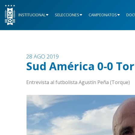
INSTITUCIONAL
SELECCIONES
CAMPEONATOS
DOC
28 AGO 2019
Sud América 0-0 To
Entrevista al futbolista Agustín Peña (Torque)