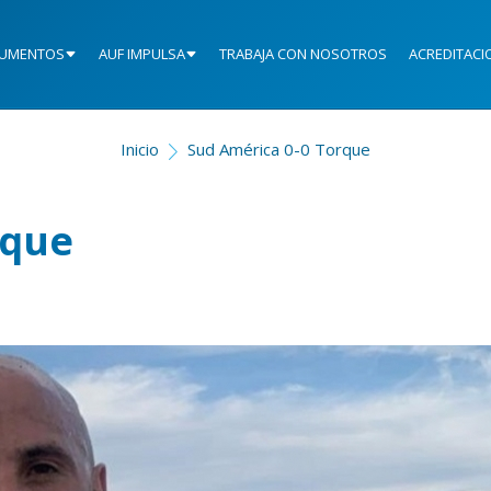
UMENTOS
AUF IMPULSA
TRABAJA CON NOSOTROS
ACREDITACI
Inicio
Sud América 0-0 Torque
rque