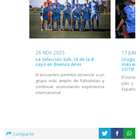
26 NOV 2025
17 JUN 
La Selección Sub-18 de la B
Uruguay
cayó en Buenos Aires
más en e
COTIF
El encuentro permitió observar a un
El torneo
grupo más amplio de futbolistas y
julio y e
continuar acumulando experiencia
España
internacional
Compartir