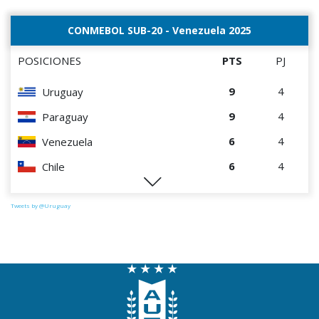
CONMEBOL SUB-20 - Venezuela 2025
POSICIONES
PTS
PJ
9
4
Uruguay
9
4
Paraguay
6
4
Venezuela
6
4
Chile
0
4
Perú
Tweets by @Uruguay