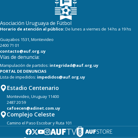
Asociación Uruguaya de Fútbol
Horario de atención al público:
De lunes a viernes de 14 hs a 19 hs
Guayabos 1531, Montevideo
2400 71 01
contacto@auf.org.uy
Vías de denuncia:
Manipulación de partidos:
integridad@auf.org.uy
PORTAL DE DENUNCIAS
Lista de impedidos:
impedidos@auf.org.uy
Estadio Centenario
Montevideo, Uruguay 11400
2487 20 59
cafoecen@adinet.com.uy
Complejo Celeste
Camino el Paso Escobar y Ruta 101