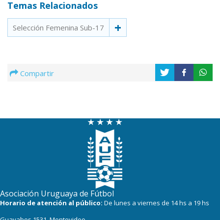
Temas Relacionados
Selección Femenina Sub-17
Compartir
Asociación Uruguaya de Fútbol
Horario de atención al público:
De lunes a viernes de 14 hs a 19 hs
Guayabos 1531, Montevideo