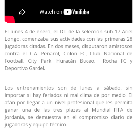
El lunes 4 de enero, el DT de la selección sub-17 Ariel
Longo, comenzaba sus actividades con las primeras 28
jugadoras citadas. En dos meses, disputaron amistosos
contra el C.A. Peñarol, Colón FC, Club Nacional de
Football, City Park, Huracán Buceo, Rocha FC y
Deportivo Gardel.
Los entrenamientos son de lunes a sábado, sin
importar si hay feriados ni mal clima de por medio. El
afán por llegar a un nivel profesional que les permita
ganar una de las tres plazas al Mundial FIFA de
Jordania, se demuestra en el compromiso diario de
jugadoras y equipo técnico.