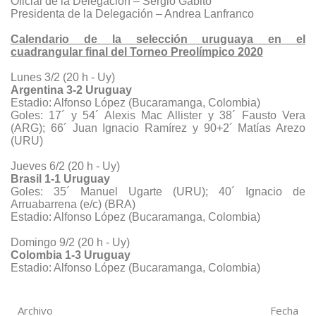
Oficial de la Delegación – Sergio Gabito
Presidenta de la Delegación – Andrea Lanfranco
Calendario de la selección uruguaya en el
cuadrangular final del Torneo Preolímpico 2020
Lunes 3/2 (20 h - Uy)
Argentina 3-2 Uruguay
Estadio: Alfonso López (Bucaramanga, Colombia)
Goles: 17´ y 54´ Alexis Mac Allister y 38´ Fausto Vera
(ARG); 66´ Juan Ignacio Ramírez y 90+2´ Matías Arezo
(URU)
Jueves 6/2 (20 h - Uy)
Brasil 1-1 Uruguay
Goles: 35´ Manuel Ugarte (URU); 40´ Ignacio de
Arruabarrena (e/c) (BRA)
Estadio: Alfonso López (Bucaramanga, Colombia)
Domingo 9/2 (20 h - Uy)
Colombia 1-3 Uruguay
Estadio: Alfonso López (Bucaramanga, Colombia)
Archivo
Fecha