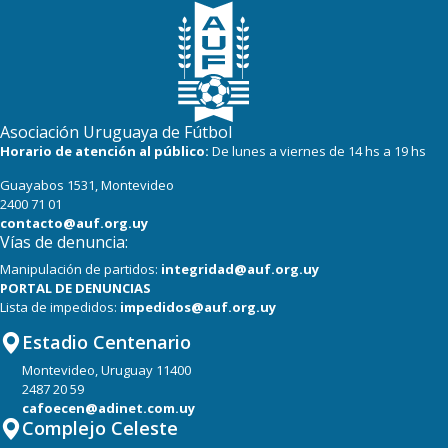
Asociación Uruguaya de Fútbol
Horario de atención al público:
De lunes a viernes de 14 hs a 19 hs
Guayabos 1531, Montevideo
2400 71 01
contacto@auf.org.uy
Vías de denuncia:
Manipulación de partidos:
integridad@auf.org.uy
PORTAL DE DENUNCIAS
Lista de impedidos:
impedidos@auf.org.uy
Estadio Centenario
Montevideo, Uruguay 11400
2487 20 59
cafoecen@adinet.com.uy
Complejo Celeste