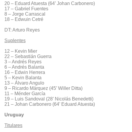
20 – Eduard Atuesta (64’ Johan Carbonero)
17 – Gabriel Fuentes
8 – Jorge Carrascal
18 – Edwuin Cetré
DT: Arturo Reyes
Suplentes
12 – Kevin Mier
22 – Sebastián Guerra
3 – Andrés Reyes
6 – Andrés Balanta
16 – Edwin Herrera
5 – Kevin Balanta
13 – Álvaro Angulo
9 – Ricardo Márquez (45’ Willer Ditta)
11 – Ménder García
19 – Luis Sandoval (28’ Nicolás Benedetti)
21 – Johan Carbonero (64’ Eduard Atuesta)
Uruguay
Titulares