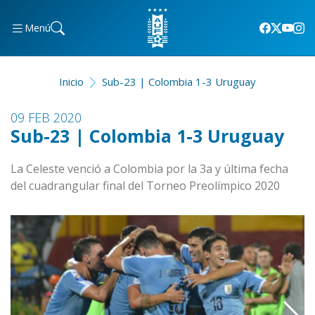
Menú
Inicio
Sub-23 | Colombia 1-3 Uruguay
09 FEB 2020
Sub-23 | Colombia 1-3 Uruguay
La Celeste venció a Colombia por la 3a y última fecha
del cuadrangular final del Torneo Preolímpico 2020