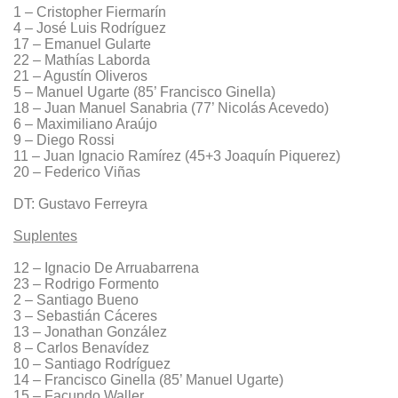
1 – Cristopher Fiermarín
4 – José Luis Rodríguez
17 – Emanuel Gularte
22 – Mathías Laborda
21 – Agustín Oliveros
5 – Manuel Ugarte (85’ Francisco Ginella)
18 – Juan Manuel Sanabria (77’ Nicolás Acevedo)
6 – Maximiliano Araújo
9 – Diego Rossi
11 – Juan Ignacio Ramírez (45+3 Joaquín Piquerez)
20 – Federico Viñas
DT: Gustavo Ferreyra
Suplentes
12 – Ignacio De Arruabarrena
23 – Rodrigo Formento
2 – Santiago Bueno
3 – Sebastián Cáceres
13 – Jonathan González
8 – Carlos Benavídez
10 – Santiago Rodríguez
14 – Francisco Ginella (85’ Manuel Ugarte)
15 – Facundo Waller