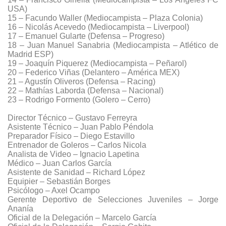
USA)
15 – Facundo Waller (Mediocampista – Plaza Colonia)
16 – Nicolás Acevedo (Mediocampista – Liverpool)
17 – Emanuel Gularte (Defensa – Progreso)
18 – Juan Manuel Sanabria (Mediocampista – Atlético de
Madrid ESP)
19 – Joaquín Piquerez (Mediocampista – Peñarol)
20 – Federico Viñas (Delantero – América MEX)
21 – Agustín Oliveros (Defensa – Racing)
22 – Mathías Laborda (Defensa – Nacional)
23 – Rodrigo Formento (Golero – Cerro)
Director Técnico – Gustavo Ferreyra
Asistente Técnico – Juan Pablo Péndola
Preparador Físico – Diego Estavillo
Entrenador de Goleros – Carlos Nicola
Analista de Video – Ignacio Lapetina
Médico – Juan Carlos García
Asistente de Sanidad – Richard López
Equipier – Sebastián Borges
Psicólogo – Axel Ocampo
Gerente Deportivo de Selecciones Juveniles – Jorge
Ananía
Oficial de la Delegación – Marcelo García