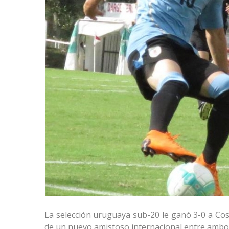
La selección uruguaya sub-20 le ganó 3-0 a Cost
de un nuevo amistoso internacional entre ambo