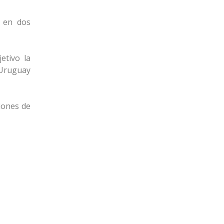
, en dos
etivo la
 Uruguay
ciones de