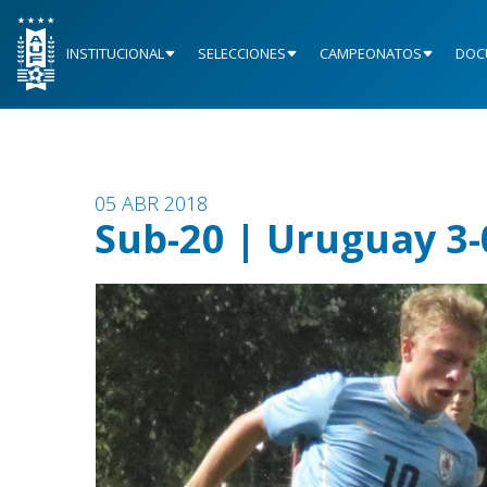
INSTITUCIONAL
SELECCIONES
CAMPEONATOS
DOC
05 ABR 2018
Sub-20 | Uruguay 3-