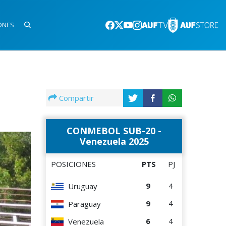
ONES
Compartir
CONMEBOL SUB-20 -
Venezuela 2025
POSICIONES
PTS
PJ
9
4
Uruguay
9
4
Paraguay
6
4
Venezuela