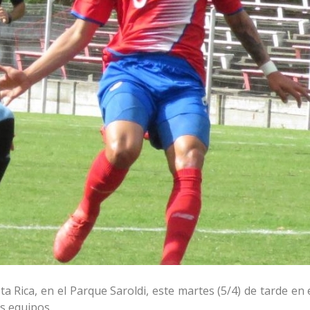
a Rica, en el Parque Saroldi, este martes (5/4) de tarde en
s equipos.