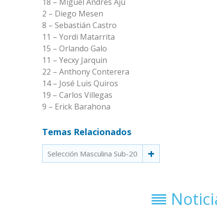
18 – Miguel Andrés Ajú
2 – Diego Mesen
8 – Sebastián Castro
11 – Yordi Matarrita
15 – Orlando Galo
11 – Yecxy Jarquin
22 – Anthony Conterera
14 – José Luis Quiros
19 – Carlos Villegas
9 – Erick Barahona
Temas Relacionados
Selección Masculina Sub-20
Notic