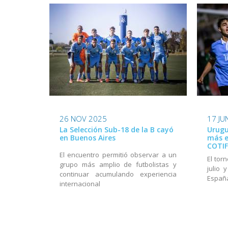
26 NOV 2025
17 JU
La Selección Sub-18 de la B cayó
Urugu
en Buenos Aires
más e
COTIF
El encuentro permitió observar a un
El tor
grupo más amplio de futbolistas y
julio 
continuar acumulando experiencia
Españ
internacional