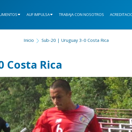
UMENTOS
AUF IMPULSA
TRABAJA CON NOSOTROS
ACREDITACI
Inicio
Sub-20 | Uruguay 3-0 Costa Rica
0 Costa Rica