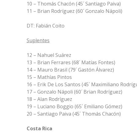
10 – Thomás Chacón (45´ Santiago Paiva)
11 – Brian Rodríguez (60´ Gonzalo Nápoli)
DT: Fabián Coito
Suplentes
12 – Nahuel Suárez
13 – Brian Ferrares (68´ Matías Fontes)
14 – Mauro Brasil (79´ Gastón Álvarez)
15 – Mathías Pintos
16 – Erik De Los Santos (45´ Maximiliano Rodríg
17 – Gonzalo Nápoli (60´ Brian Rodríguez)
18 – Alan Rodríguez
19 – Luciano Boggio (65´ Emiliano Gómez)
20 – Santiago Paiva (45´ Thomás Chacón)
Costa Rica