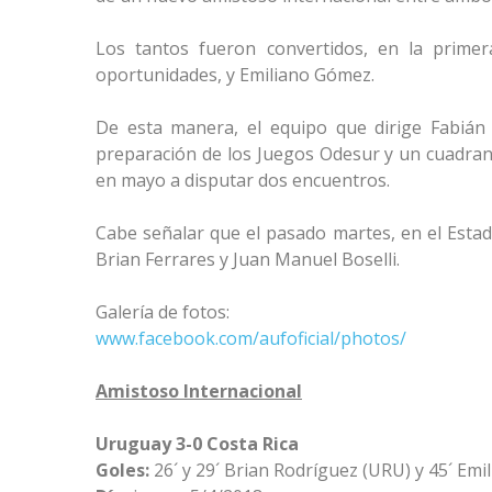
Los tantos fueron convertidos, en la primer
oportunidades, y Emiliano Gómez.
De esta manera, el equipo que dirige Fabián
preparación de los Juegos Odesur y un cuadran
en mayo a disputar dos encuentros.
Cabe señalar que el pasado martes, en el Estadi
Brian Ferrares y Juan Manuel Boselli.
Galería de fotos:
www.facebook.com/aufoficial/photos/
Amistoso Internacional
Uruguay 3-0 Costa Rica
Goles:
26´ y 29´ Brian Rodríguez (URU) y 45´ Em