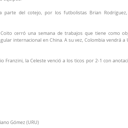
a parte del cotejo, por los futbolistas Brian Rodríguez
 Coito cerró una semana de trabajos que tiene como obj
gular internacional en China. A su vez, Colombia vendrá a
o Franzini, la Celeste venció a los ticos por 2-1 con anota
iliano Gómez (URU)