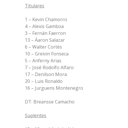
Titulares
1 – Kevin Chamorro
4 – Alexis Gamboa
3 – Fernán Faerron
13 – Áaron Salazar
6 – Walter Cortés
10 – Greivin Fonseca
5 – Anferny Arias
7 – José Rodolfo Alfaro
17 – Denilson Mora
20 – Luis Ronaldo
16 – Jurguens Montenegro
DT: Breansse Camacho
Suplentes