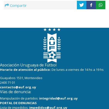
Compartir
Asociación Uruguaya de Fútbol
Horario de atención al público:
De lunes a viernes de 14 hs a 19 hs
Guayabos 1531, Montevideo
2400 71 01
contacto@auf.org.uy
Vías de denuncia:
Manipulación de partidos:
integridad@auf.org.uy
PORTAL DE DENUNCIAS
Lista de impedidos:
impedidos@auf.org.uy