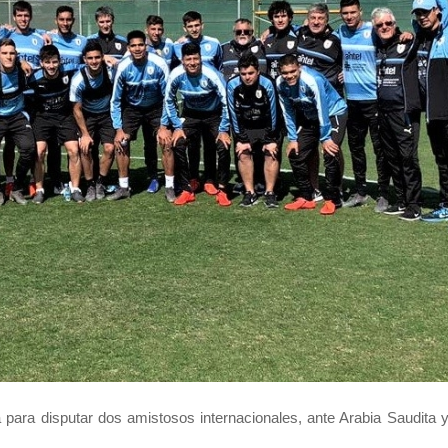
para disputar dos amistosos internacionales, ante Arabia Saudita y