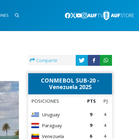
ONES
Compartir
CONMEBOL SUB-20 -
Venezuela 2025
POSICIONES
PTS
PJ
9
4
Uruguay
9
4
Paraguay
6
4
Venezuela