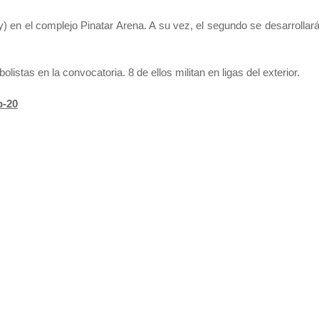
y) en el complejo Pinatar Arena. A su vez, el segundo se desarrollar
stas en la convocatoria. 8 de ellos militan en ligas del exterior.
b-20