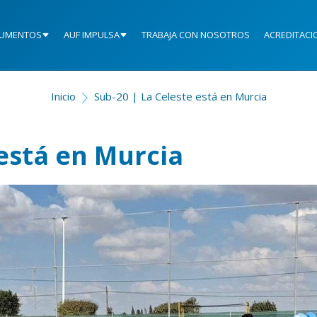
UMENTOS
AUF IMPULSA
TRABAJA CON NOSOTROS
ACREDITACI
Inicio
Sub-20 | La Celeste está en Murcia
 está en Murcia