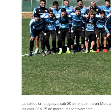
La selección uruguaya sub-20 se encuentra en Murcia 
los días 23 y 25 de marzo, respectivamente.