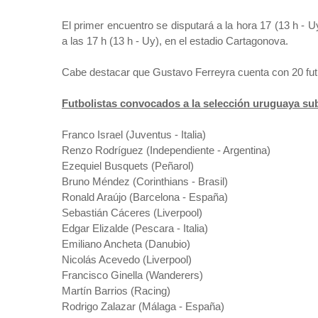
El primer encuentro se disputará a la hora 17 (13 h - U
a las 17 h (13 h - Uy), en el estadio Cartagonova.
Cabe destacar que Gustavo Ferreyra cuenta con 20 futboli
Futbolistas convocados a la selección uruguaya su
Franco Israel (Juventus - Italia)
Renzo Rodríguez (Independiente - Argentina)
Ezequiel Busquets (Peñarol)
Bruno Méndez (Corinthians - Brasil)
Ronald Araújo (Barcelona - España)
Sebastián Cáceres (Liverpool)
Edgar Elizalde (Pescara - Italia)
Emiliano Ancheta (Danubio)
Nicolás Acevedo (Liverpool)
Francisco Ginella (Wanderers)
Martín Barrios (Racing)
Rodrigo Zalazar (Málaga - España)