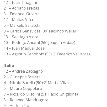
12 – Juan Tinaglini
21 – Adriano Freitas
3 – Emanuel Gularte
17 – Matías Viña
6 – Marcelo Saracchi
8 – Carlos Benavídez (30´ Facundo Waller)
13 – Santiago Viera
10 – Rodrigo Amaral (55´ Joaquín Ardaiz)
14 – Juan Manuel Boselli
19 – Agustín Canobbio (90+2´ Federico Valverde)
Italia
12 – Andrea Zaccagno
2 – Giuseppe Scalera
4 – Nicolo Barella (90+2´ Mattia Vitale)
6 – Mauro Coppolaro
7 – Riccardo Orsolini (51´ Paolo Ghiglione)
8 – Rolando Mandragora
9 – Andrea Favilli