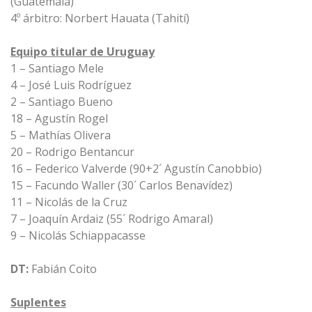
(Guatemala)
4º árbitro:
Norbert Hauata (Tahití)
Equipo titular de Uruguay
1 – Santiago Mele
4 – José Luis Rodríguez
2 – Santiago Bueno
18 – Agustín Rogel
5 – Mathías Olivera
20 – Rodrigo Bentancur
16 – Federico Valverde (90+2´ Agustín Canobbio)
15 – Facundo Waller (30´ Carlos Benavídez)
11 – Nicolás de la Cruz
7 – Joaquín Ardaiz (55´ Rodrigo Amaral)
9 – Nicolás Schiappacasse
DT:
Fabián Coito
Suplentes