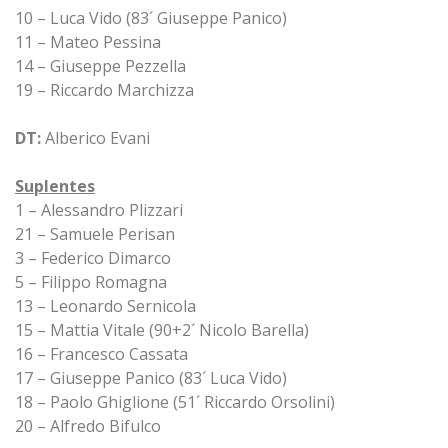
10 – Luca Vido (83´ Giuseppe Panico)
11 – Mateo Pessina
14 – Giuseppe Pezzella
19 – Riccardo Marchizza
DT:
Alberico Evani
Suplentes
1 – Alessandro Plizzari
21 – Samuele Perisan
3 – Federico Dimarco
5 – Filippo Romagna
13 – Leonardo Sernicola
15 – Mattia Vitale (90+2´ Nicolo Barella)
16 – Francesco Cassata
17 – Giuseppe Panico (83´ Luca Vido)
18 – Paolo Ghiglione (51´ Riccardo Orsolini)
20 – Alfredo Bifulco