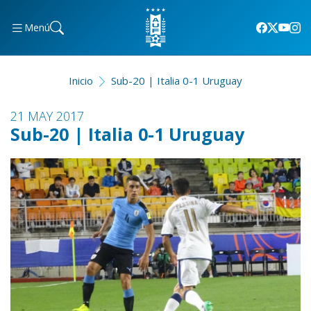
Menú
Inicio
Sub-20 | Italia 0-1 Uruguay
21 MAY 2017
Sub-20 | Italia 0-1 Uruguay