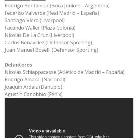
Rodrigo Bentancur (Boca Juniors - Argentina)
Federico Valverde (Real Madrid – España)
Santiago Viera (Liverpool)
Facundo Waller (Plaza Colonia)
Nicolás De La Cruz (Liverpool)
Carlos Benavídez (Defensor Sporting)
Juan Manuel Boselli (Defensor Sporting)
Delanteros
Nicolás Schiappacasse (Atlético de Madrid – España)
Rodrigo Amaral (Nacional)
Joaquín Ardaiz (Danubio)
Agustín Canobbio (Fénix)