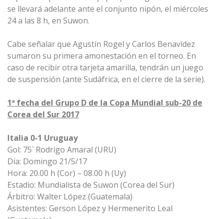
se llevará adelante ante el conjunto nipón, el miércoles
24 a las 8 h, en Suwon.
Cabe señalar que Agustín Rogel y Carlos Benavídez
sumaron su primera amonestación en el torneo. En
caso de recibir otra tarjeta amarilla, tendrán un juego
de suspensión (ante Sudáfrica, en el cierre de la serie).
1ª fecha del Grupo D de la Copa Mundial sub-20 de
Corea del Sur 2017
Italia 0-1 Uruguay
Gol: 75´ Rodrigo Amaral (URU)
Día: Domingo 21/5/17
Hora: 20.00 h (Cor) – 08.00 h (Uy)
Estadio: Mundialista de Suwon (Corea del Sur)
Árbitro:
Walter López (Guatemala)
Asistentes:
Gerson López y Hermenerito Leal