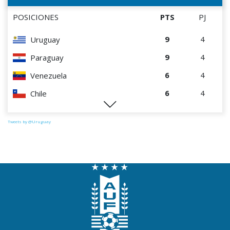
POSICIONES
PTS
PJ
9
4
Uruguay
9
4
Paraguay
6
4
Venezuela
6
4
Chile
0
4
Perú
Tweets by @Uruguay