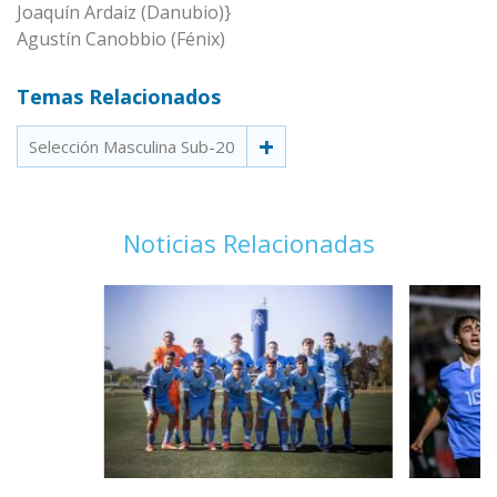
Joaquín Ardaiz (Danubio)}
Agustín Canobbio (Fénix)
Temas Relacionados
Selección Masculina Sub-20
Noticias Relacionadas