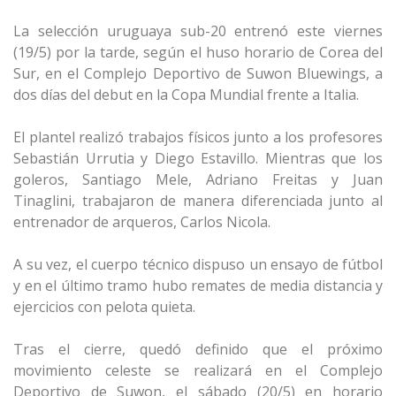
La selección uruguaya sub-20 entrenó este viernes
(19/5) por la tarde, según el huso horario de Corea del
Sur, en el Complejo Deportivo de Suwon Bluewings, a
dos días del debut en la Copa Mundial frente a Italia.
El plantel realizó trabajos físicos junto a los profesores
Sebastián Urrutia y Diego Estavillo. Mientras que los
goleros, Santiago Mele, Adriano Freitas y Juan
Tinaglini, trabajaron de manera diferenciada junto al
entrenador de arqueros, Carlos Nicola.
A su vez, el cuerpo técnico dispuso un ensayo de fútbol
y en el último tramo hubo remates de media distancia y
ejercicios con pelota quieta.
Tras el cierre, quedó definido que el próximo
movimiento celeste se realizará en el Complejo
Deportivo de Suwon, el sábado (20/5) en horario