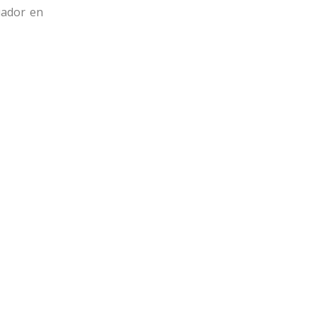
uador en