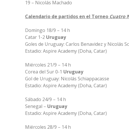
19 – Nicolás Machado
Calendario de partidos en el Torneo
Cuatro 
Domingo 18/9 – 14 h
Catar 1-2
Uruguay
Goles de Uruguay: Carlos Benavidez y Nicolás S
Estadio: Aspire Academy (Doha, Catar)
Miércoles 21/9 – 14 h
Corea del Sur 0-1
Uruguay
Gol de Uruguay: Nicolás Schiappacasse
Estadio: Aspire Academy (Doha, Catar)
Sábado 24/9 – 14 h
Senegal –
Uruguay
Estadio: Aspire Academy (Doha, Catar)
Miércoles 28/9 – 14 h