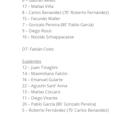
6 – Gabriel Neves
17 – Matías Viña
8 – Carlos Benavidez (70´ Roberto Fernández)
15 – Facundo Waller
7 – Gonzalo Pereira (80´ Pablo García)
9 – Diego Rossi
10 – Nicolás Schiappacasse
DT: Fabián Coito
Suplentes
12 – Juan Tinaglini
14 – Maximiliano Falcón
16 – Emanuel Gularte
22 – Agustín Sant’ Anna
13 – Matías Cóccaro
11 – Diego Vicente
20 – Pablo García (80´ Gonzalo Pereira)
5 – Roberto Fernández (70´ Carlos Benavidez)