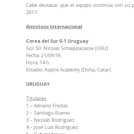
Cabe destacar que el equipo continúa con su
2017.
Amistoso Internacional
Corea del Sur 0-1 Uruguay
Gol: 50´ Nicolás Schiappacasse (URU)
Fecha: 21/09/16
Hora: 14 h
Estadio: Aspire Academy (Doha, Catar)
URUGUAY
Titulares
1 – Adriano Freitas
2 – Santiago Bueno
3 – Nicolás Rodríguez
4 – José Luis Rodríguez