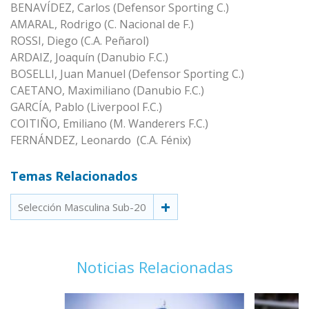
BENAVÍDEZ, Carlos (Defensor Sporting C.)
AMARAL, Rodrigo (C. Nacional de F.)
ROSSI, Diego (C.A. Peñarol)
ARDAIZ, Joaquín (Danubio F.C.)
BOSELLI, Juan Manuel (Defensor Sporting C.)
CAETANO, Maximiliano (Danubio F.C.)
GARCÍA, Pablo (Liverpool F.C.)
COITIÑO, Emiliano (M. Wanderers F.C.)
FERNÁNDEZ, Leonardo (C.A. Fénix)
Temas Relacionados
Selección Masculina Sub-20
Noticias Relacionadas