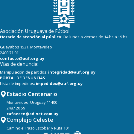
Asociación Uruguaya de Fútbol
Horario de atención al público:
De lunes a viernes de 14 hs a 19 hs
Guayabos 1531, Montevideo
2400 71 01
contacto@auf.org.uy
Vías de denuncia:
Manipulación de partidos:
integridad@auf.org.uy
PORTAL DE DENUNCIAS
Lista de impedidos:
impedidos@auf.org.uy
Estadio Centenario
Montevideo, Uruguay 11400
2487 20 59
cafoecen@adinet.com.uy
Complejo Celeste
Camino el Paso Escobar y Ruta 101