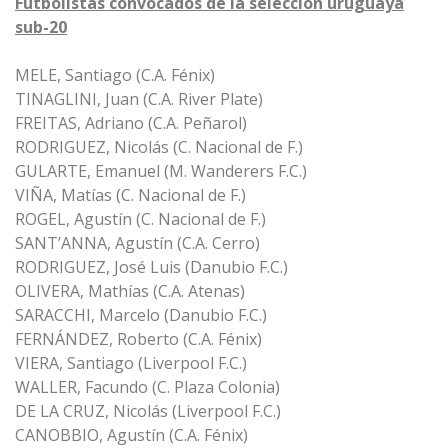
Futbolistas convocados de la selección uruguaya
sub-20
MELE, Santiago (C.A. Fénix)
TINAGLINI, Juan (C.A. River Plate)
FREITAS, Adriano (C.A. Peñarol)
RODRIGUEZ, Nicolás (C. Nacional de F.)
GULARTE, Emanuel (M. Wanderers F.C.)
VIÑA, Matías (C. Nacional de F.)
ROGEL, Agustín (C. Nacional de F.)
SANT’ANNA, Agustín (C.A. Cerro)
RODRIGUEZ, José Luis (Danubio F.C.)
OLIVERA, Mathías (C.A. Atenas)
SARACCHI, Marcelo (Danubio F.C.)
FERNÁNDEZ, Roberto (C.A. Fénix)
VIERA, Santiago (Liverpool F.C.)
WALLER, Facundo (C. Plaza Colonia)
DE LA CRUZ, Nicolás (Liverpool F.C.)
CANOBBIO, Agustín (C.A. Fénix)