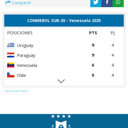
Compartir
CONMEBOL SUB-20 - Venezuela 2025
POSICIONES
PTS
PJ
9
4
Uruguay
9
4
Paraguay
6
4
Venezuela
6
4
Chile
0
4
Perú
Tweets by @Uruguay