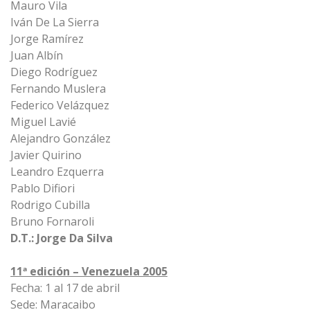
Mauro Vila
Iván De La Sierra
Jorge Ramírez
Juan Albín
Diego Rodríguez
Fernando Muslera
Federico Velázquez
Miguel Lavié
Alejandro González
Javier Quirino
Leandro Ezquerra
Pablo Difiori
Rodrigo Cubilla
Bruno Fornaroli
D.T.: Jorge Da Silva
11ª edición – Venezuela 2005
Fecha: 1 al 17 de abril
Sede: Maracaibo