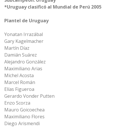
Subcampeón: Uruguay
*Uruguay clasificó al Mundial de Perú 2005
Plantel de Uruguay
Yonatan Irrazábal
Gary Kagelmacher
Martín Díaz
Damián Suárez
Alejandro González
Maximiliano Arias
Michel Acosta
Marcel Román
Elías Figueroa
Gerardo Vonder Putten
Enzo Scorza
Mauro Goicoechea
Maximiliano Flores
Diego Arismendi