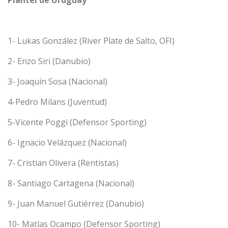
Plantel de Uruguay
1- Lukas González (River Plate de Salto, OFI)
2- Enzo Siri (Danubio)
3- Joaquín Sosa (Nacional)
4-Pedro Milans (Juventud)
5-Vicente Poggi (Defensor Sporting)
6- Ignacio Velázquez (Nacional)
7- Cristian Olivera (Rentistas)
8- Santiago Cartagena (Nacional)
9- Juan Manuel Gutiérrez (Danubio)
10- Matías Ocampo (Defensor Sporting)