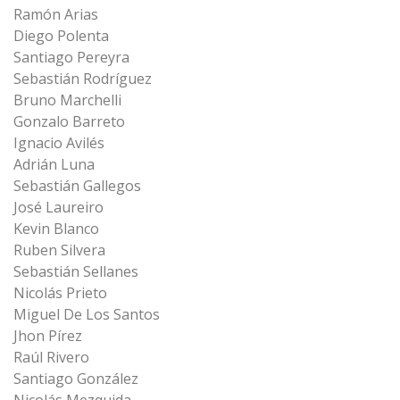
Ramón Arias
Diego Polenta
Santiago Pereyra
Sebastián Rodríguez
Bruno Marchelli
Gonzalo Barreto
Ignacio Avilés
Adrián Luna
Sebastián Gallegos
José Laureiro
Kevin Blanco
Ruben Silvera
Sebastián Sellanes
Nicolás Prieto
Miguel De Los Santos
Jhon Pírez
Raúl Rivero
Santiago González