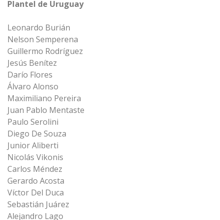
Plantel de Uruguay
Leonardo Burián
Nelson Semperena
Guillermo Rodríguez
Jesús Benítez
Darío Flores
Álvaro Alonso
Maximiliano Pereira
Juan Pablo Mentaste
Paulo Serolini
Diego De Souza
Junior Aliberti
Nicolás Vikonis
Carlos Méndez
Gerardo Acosta
Víctor Del Duca
Sebastián Juárez
Alejandro Lago