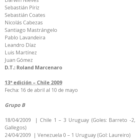
Darwin Nieves
Sebastián Píriz
Sebastián Coates
Nicolás Cabezas
Santiago Mastrángelo
Pablo Lavandeira
Leandro Díaz
Luis Martínez
Juan Gómez
D.T.: Roland Marcenaro
13ª edición – Chile 2009
Fecha: 16 de abril al 10 de mayo
Grupo B
18/04/2009 | Chile 1 – 3 Uruguay (Goles: Barreto -2,
Gallegos)
24/04/2009 | Venezuela 0 – 1 Uruguay (Gol: Laureiro)