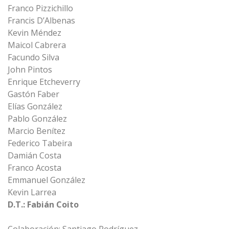
Franco Pizzichillo
Francis D’Albenas
Kevin Méndez
Maicol Cabrera
Facundo Silva
John Pintos
Enrique Etcheverry
Gastón Faber
Elías González
Pablo González
Marcio Benítez
Federico Tabeira
Damián Costa
Franco Acosta
Emmanuel González
Kevin Larrea
D.T.: Fabián Coito