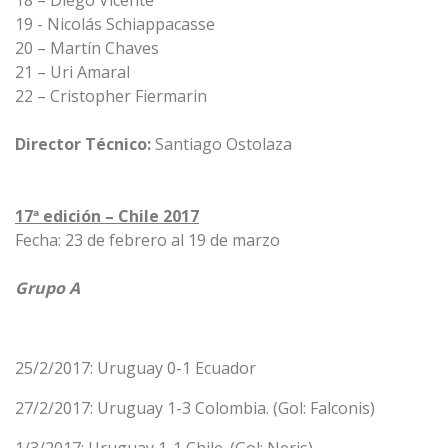
18 – Diego Vicente
19 - Nicolás Schiappacasse
20 – Martín Chaves
21 – Uri Amaral
22 – Cristopher Fiermarin
Director Técnico:
Santiago Ostolaza
17ª edición – Chile 2017
Fecha: 23 de febrero al 19 de marzo
Grupo A
25/2/2017: Uruguay 0-1 Ecuador
27/2/2017: Uruguay 1-3 Colombia. (Gol: Falconis)