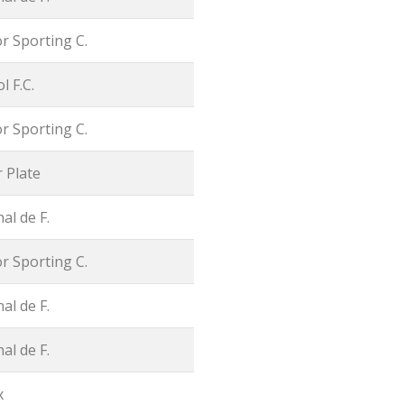
r Sporting C.
l F.C.
r Sporting C.
r Plate
al de F.
r Sporting C.
al de F.
al de F.
x