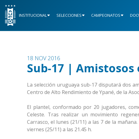
INSTITUCIONAL
SELECCIONES
CAMPEONATOS
DOC
18 NOV 2016
Sub-17 | Amistosos
La selección uruguaya sub-17 disputará dos ami
Centro de Alto Rendimiento de Ypané, de la Asoc
El plantel, conformado por 20 jugadores, co
Celeste. Tras realizar un movimiento regener
Carrasco, el lunes (21/11) a las 7 de la mañana.
viernes (25/11) a las 21.45 h.