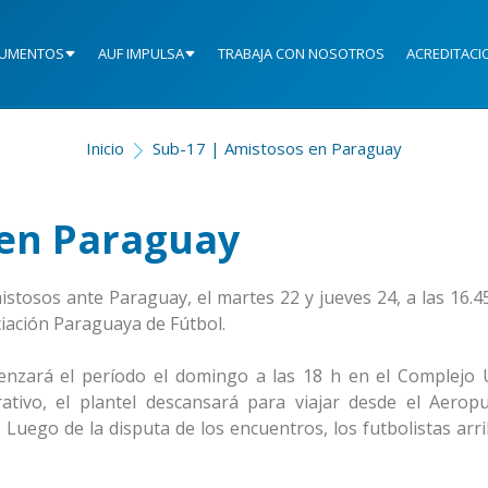
UMENTOS
AUF IMPULSA
TRABAJA CON NOSOTROS
ACREDITACI
Inicio
Sub-17 | Amistosos en Paraguay
 en Paraguay
stosos ante Paraguay, el martes 22 y jueves 24, a las 16.45
iación Paraguaya de Fútbol.
menzará el período el domingo a las 18 h en el Complejo
ativo, el plantel descansará para viajar desde el Aerop
 Luego de la disputa de los encuentros, los futbolistas arr