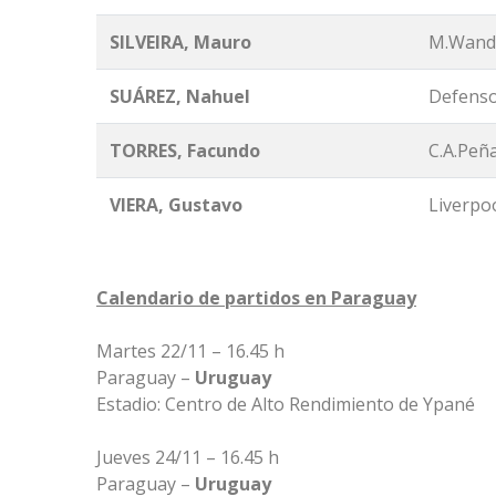
SILVEIRA, Mauro
M.Wande
SU
Á
REZ, Nahuel
Defenso
TORRES, Facundo
C.A.Peñ
VIERA, Gustavo
Liverpoo
Calendario de partidos en Paraguay
Martes 22/11 – 16.45 h
Paraguay –
Uruguay
Estadio: Centro de Alto Rendimiento de Ypané
Jueves 24/11 – 16.45 h
Paraguay –
Uruguay