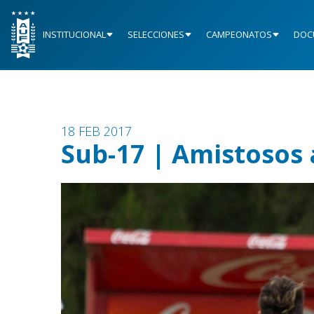
INSTITUCIONAL
SELECCIONES
CAMPEONATOS
DOC
18 FEB 2017
Sub-17 | Amistosos