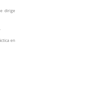
e dirige
.
ctica en