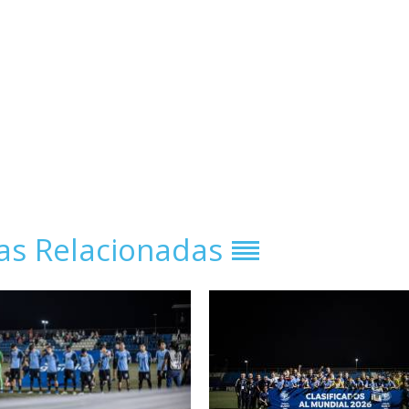
ias Relacionadas