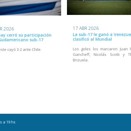
17 ABR 2026
R 2026
La sub-17 le ganó a Venezue
ay cerró su participación
clasificó al Mundial
 Sudamericano sub-17
Los goles los marcaron Juan 
este cayó 3-2 ante Chile
Gancheff, Nicolás Scotti y T
Brizuela.
s a 19 hs