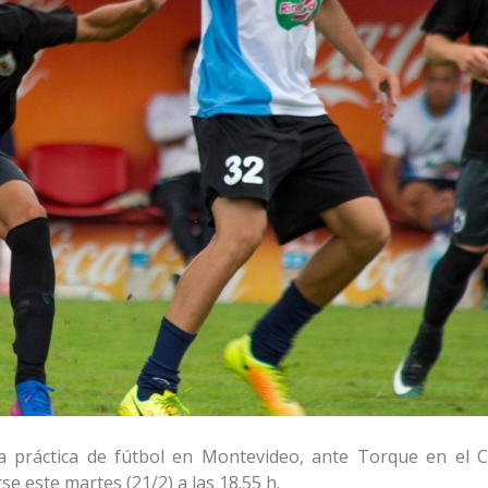
ma práctica de fútbol en Montevideo, ante Torque en el 
arse este martes (21/2) a las 18.55 h.