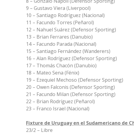
8 – Gonzalo Napoli (Defensor Sporting)
9 – Gustavo Viera (Liverpool)
10 – Santiago Rodríguez (Nacional)
11 – Facundo Torres (Peñarol)
12 – Nahuel Suárez (Defensor Sporting)
13 – Brian Ferrares (Danubio)
14 – Facundo Parada (Nacional)
15 – Santiago Fernández (Wanderers)
16 – Alan Rodríguez (Defensor Sporting)
17 – Thomás Chacón (Danubio)
18 – Mateo Sena (Fénix)
19 – Ezequiel Mechoso (Defensor Sporting)
20 – Owen Falconis (Defensor Sporting)
21 – Facundo Milan (Defensor Sporting)
22 – Brian Rodríguez (Peñarol)
23 – Franco Israel (Nacional)
Fixture de Uruguay en el Sudamericano de Ch
23/2 – Libre