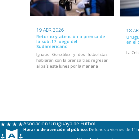
19 ABR 2026
18 AB
Retorno y atención a prensa de
Urugu
la sub-17 luego del
en el
Sudamericano
La Cel
Ignacio González y dos futbolistas
hablarán con la prensa tras regresar
al país este lunes por la mañana
Asociación Uruguaya de Fútbol
Horario de atención al público:
De lunes a viernes de 14 h