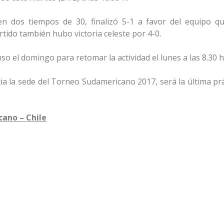
en dos tiempos de 30, finalizó 5-1 a favor del equipo qu
tido también hubo victoria celeste por 4-0.
so el domingo para retomar la actividad el lunes a las 8.30 h
ia la sede del Torneo Sudamericano 2017, será la última prá
cano – Chile