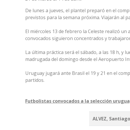
De lunes a jueves, el plantel preparó en el compl
previstos para la semana próxima. Viajarán al pa
El miércoles 13 de febrero la Celeste realizó un
convocados siguieron concentrados y trabajaron
La última práctica será el sábado, a las 18 h, y l
madrugada del domingo desde el Aeropuerto Inte
Uruguay jugará ante Brasil el 19 y 21 en el com
partidos.
Futbolistas convocados a la selección urugu
ALVEZ, Santiag