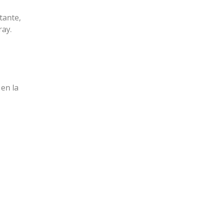
tante,
ray.
 en la