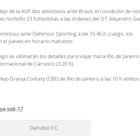
ejo de la AUF dos amistosos ante Brasil, en condición de visi
ís norteño 23 futbolistas a las órdenes del DT Alejandro Ga
 amistoso ante Defensor Sporting a las 15.45 h. Luego, los
 el jueves en horario matutino.
uego se ultimarán los detalles para viajar hacia Río de Janeiro
rnacional de Carrasco (3.20 h).
plejo Granja Comary (CBF) de Río de Janeiro a las 10 h ambos
aya sub-17
o
Danubio F.C.