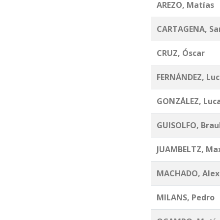
AREZO, Matías
CARTAGENA, Sa
CRUZ, Óscar
FERNÁNDEZ, Luc
GONZÁLEZ, Luc
GUISOLFO, Brau
JUAMBELTZ, Max
MACHADO, Alex
MILANS, Pedro