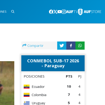
ONES
Compartir
CONMEBOL SUB-17 2026
- Paraguay
POSICIONES
PTS
PJ
10
4
Ecuador
7
4
Colombia
5
4
Uruguay