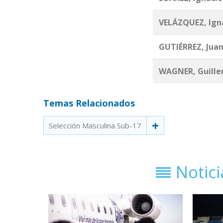
VELÁZQUEZ, Ign
GUTIÉRREZ, Jua
WAGNER, Guill
Temas Relacionados
Selección Masculina Sub-17
Notic