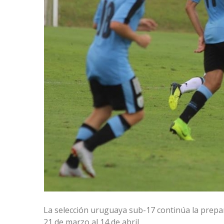
La selección uruguaya sub-17 continúa la prepa
21 de marzo al 14 de abril.