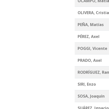
OCAMPO, Matía
OLIVERA, Cristi
PEÑA, Matías
PÉREZ, Axel
POGGI, Vicente
PRADO, Axel
RODRÍGUEZ, Ran
SIRI, Enzo
SOSA, Joaquín
SUÁREZ, Ignacio