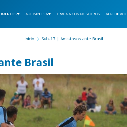
UMENTOS
AUF IMPULSA
TRABAJA CON NOSOTROS
ACREDITACI
Inicio
Sub-17 | Amistosos ante Brasil
ante Brasil