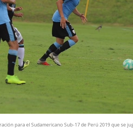
ración para el Sudamericano Sub-17 de Perú 2019 que se ju