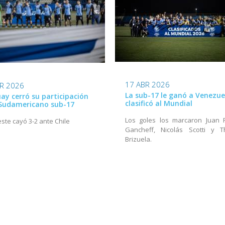
17 ABR 2026
R 2026
La sub-17 le ganó a Venezue
ay cerró su participación
clasificó al Mundial
 Sudamericano sub-17
Los goles los marcaron Juan 
este cayó 3-2 ante Chile
Gancheff, Nicolás Scotti y T
Brizuela.