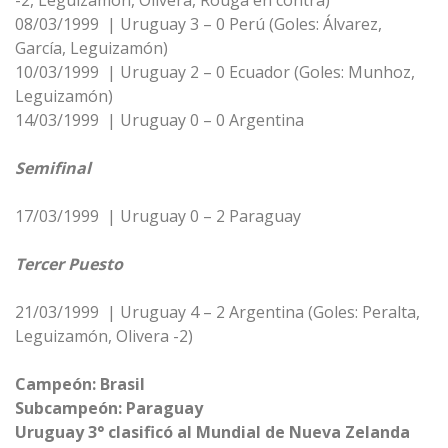
-2, Leguizamón, Olivera, Rouga en contra)
08/03/1999 | Uruguay 3 – 0 Perú (Goles: Álvarez,
García, Leguizamón)
10/03/1999 | Uruguay 2 – 0 Ecuador (Goles: Munhoz,
Leguizamón)
14/03/1999 | Uruguay 0 – 0 Argentina
Semifinal
17/03/1999 | Uruguay 0 – 2 Paraguay
Tercer Puesto
21/03/1999 | Uruguay 4 – 2 Argentina (Goles: Peralta,
Leguizamón, Olivera -2)
Campeón: Brasil
Subcampeón: Paraguay
Uruguay 3° clasificó al Mundial de Nueva Zelanda