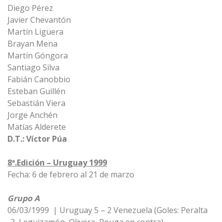
Diego Pérez
Javier Chevantón
Martín Ligüera
Brayan Mena
Martín Góngora
Santiago Silva
Fabián Canobbio
Esteban Guillén
Sebastián Viera
Jorge Anchén
Matías Alderete
D.T.: Víctor Púa
8ª.Edición – Uruguay 1999
Fecha: 6 de febrero al 21 de marzo
Grupo A
06/03/1999 | Uruguay 5 – 2 Venezuela (Goles: Peralta