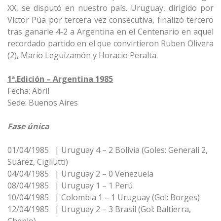
XX, se disputó en nuestro país. Uruguay, dirigido por
Víctor Púa por tercera vez consecutiva, finalizó tercero
tras ganarle 4-2 a Argentina en el Centenario en aquel
recordado partido en el que convirtieron Ruben Olivera
(2), Mario Leguizamón y Horacio Peralta.
1ª.Edición – Argentina 1985
Fecha: Abril
Sede: Buenos Aires
Fase única
01/04/1985 | Uruguay 4 – 2 Bolivia (Goles: Generali 2,
Suárez, Cigliutti)
04/04/1985 | Uruguay 2 – 0 Venezuela
08/04/1985 | Uruguay 1 – 1 Perú
10/04/1985 | Colombia 1 – 1 Uruguay (Gol: Borges)
12/04/1985 | Uruguay 2 – 3 Brasil (Gol: Baltierra,