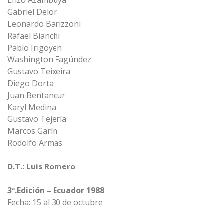
Enzo Azambuya
Gabriel Delor
Leonardo Barizzoni
Rafael Bianchi
Pablo Irigoyen
Washington Fagúndez
Gustavo Teixeira
Diego Dorta
Juan Bentancur
Karyl Medina
Gustavo Tejería
Marcos Garín
Rodolfo Armas
D.T.: Luis Romero
3ª.Edición – Ecuador 1988
Fecha: 15 al 30 de octubre