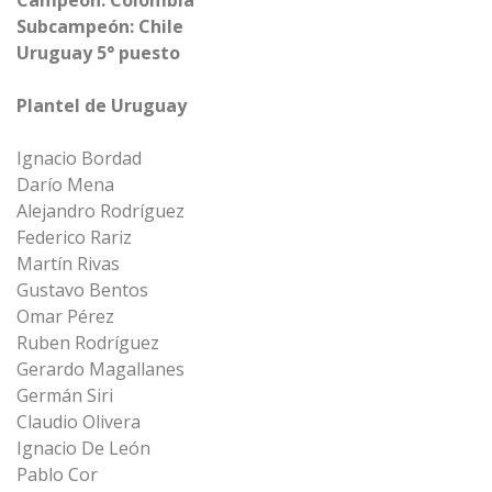
Campeón: Colombia
Subcampeón: Chile
Uruguay 5° puesto
Plantel de Uruguay
Ignacio Bordad
Darío Mena
Alejandro Rodríguez
Federico Rariz
Martín Rivas
Gustavo Bentos
Omar Pérez
Ruben Rodríguez
Gerardo Magallanes
Germán Siri
Claudio Olivera
Ignacio De León
Pablo Cor