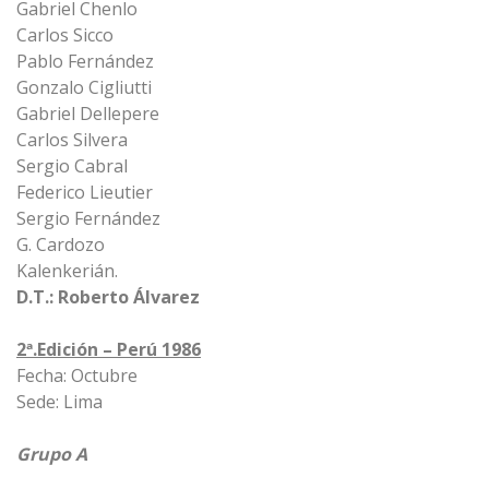
Gabriel Chenlo
Carlos Sicco
Pablo Fernández
Gonzalo Cigliutti
Gabriel Dellepere
Carlos Silvera
Sergio Cabral
Federico Lieutier
Sergio Fernández
G. Cardozo
Kalenkerián.
D.T.: Roberto Álvarez
2ª.Edición – Perú 1986
Fecha: Octubre
Sede: Lima
Grupo A