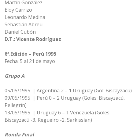
Martín González
Eloy Carrizo
Leonardo Medina
Sebastián Abreu
Daniel Cubón
D.T.: Vicente Rodríguez
6ª.Edición – Perú 1995
Fecha: 5 al 21 de mayo
Grupo A
05/05/1995 | Argentina 2 – 1 Uruguay (Gol: Biscayzacú)
09/05/1995 | Perú 0 – 2 Uruguay (Goles: Biscayzacú,
Pellegrín)
13/05/1995 | Uruguay 6 – 1 Venezuela (Goles:
Biscayzacú -3, Regueiro -2, Sarkissian)
Ronda Final