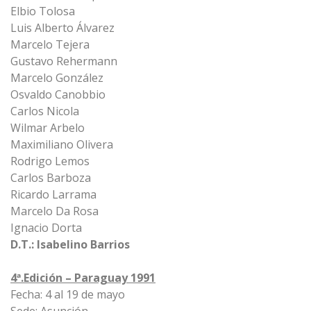
Elbio Tolosa
Luis Alberto Álvarez
Marcelo Tejera
Gustavo Rehermann
Marcelo González
Osvaldo Canobbio
Carlos Nicola
Wilmar Arbelo
Maximiliano Olivera
Rodrigo Lemos
Carlos Barboza
Ricardo Larrama
Marcelo Da Rosa
Ignacio Dorta
D.T.: Isabelino Barrios
4ª.Edición – Paraguay 1991
Fecha: 4 al 19 de mayo