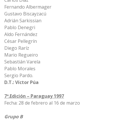
Carlos Díaz
Fernando Albermager
Gustavo Biscayzacú
Adrián Sarkissian
Pablo Denegri
Aldo Fernández
César Pellegrín
Diego Raríz
Mario Regueiro
Sebastián Varela
Pablo Morales
Sergio Pardo.
D.T.: Víctor Púa
7ª.Edición – Paraguay 1997
Fecha: 28 de febrero al 16 de marzo
Grupo B