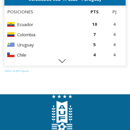
POSICIONES
PTS
PJ
10
4
Ecuador
7
4
Colombia
5
4
Uruguay
4
4
Chile
1
4
Paraguay
Tweets by @Uruguay