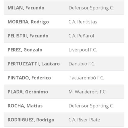
MILAN, Facundo
Defensor Sporting C.
MOREIRA, Rodrigo
C.A. Rentistas
PELISTRI, Facundo
C.A. Peñarol
PEREZ, Gonzalo
Liverpool F.C.
PERTUZZATTI, Lautaro
Danubio F.C.
PINTADO, Federico
Tacuarembó F.C.
PLADA, Gerónimo
M. Wanderers F.C.
ROCHA, Matías
Defensor Sporting C.
RODRIGUEZ, Rodrigo
C.A. River Plate