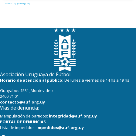
Tweets by @Uruguay
Asociación Uruguaya de Fútbol
Horario de atención al público:
De lunes a viernes de 14 hs a 19 hs
Guayabos 1531, Montevideo
2400 71 01
contacto@auf.org.uy
Vías de denuncia:
Manipulación de partidos:
integridad@auf.org.uy
PORTAL DE DENUNCIAS
Lista de impedidos:
impedidos@auf.org.uy