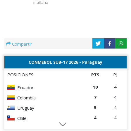
mañana
Compartir
CONMEBOL SUB-17 2026 - Paraguay
POSICIONES
PTS
PJ
10
4
Ecuador
7
4
Colombia
5
4
Uruguay
4
4
Chile
1
4
Paraguay