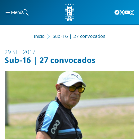
Menú
Inicio
Sub-16 | 27 convocados
29 SET 2017
Sub-16 | 27 convocados