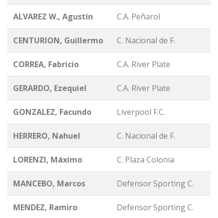
ALVAREZ W., Agustín
C.A. Peñarol
CENTURION, Guillermo
C. Nacional de F.
CORREA, Fabricio
C.A. River Plate
GERARDO, Ezequiel
C.A. River Plate
GONZALEZ, Facundo
Liverpool F.C.
HERRERO, Nahuel
C. Nacional de F.
LORENZI, Máximo
C. Plaza Colonia
MANCEBO, Marcos
Defensor Sporting C.
MENDEZ, Ramiro
Defensor Sporting C.