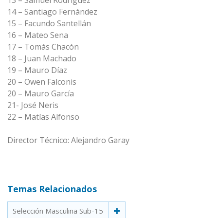
13 – Samuel Rodríguez
14 – Santiago Fernández
15 – Facundo Santellán
16 – Mateo Sena
17 – Tomás Chacón
18 – Juan Machado
19 – Mauro Díaz
20 – Owen Falconis
20 – Mauro García
21- José Neris
22 – Matías Alfonso
Director Técnico: Alejandro Garay
Temas Relacionados
Selección Masculina Sub-15