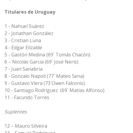
Titulares de Uruguay
1 - Nahuel Suárez
2 - Jonathan González
3 - Cristian Luna
4 - Edgar Elizalde
5 - Gastón Medina (69´ Tomás Chacón)
6 – Nicolás García (69´ José Neris)
7 - Juan Sanabria
8 - Gonzalo Napoli (77´ Mateo Sena)
9 - Gustavo Viera (73´Owen Falconis)
10 - Santiago Rodríguez (69´ Matías Alfonso)
11 - Facundo Torres
Suplentes
12 – Mauro Silveira