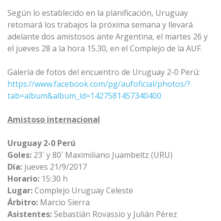
Según lo establecido en la planificación, Uruguay
retomará los trabajos la próxima semana y llevará
adelante dos amistosos ante Argentina, el martes 26 y
el jueves 28 a la hora 15.30, en el Complejo de la AUF.
Galería de fotos del encuentro de Uruguay 2-0 Perú:
https://www.facebook.com/pg/aufoficial/photos/?
tab=album&album_id=1427581457340400
Amistoso internacional
Uruguay 2-0 Perú
Goles:
23´ y 80´ Maximiliano Juambeltz (URU)
Día:
jueves 21/9/2017
Horario:
15:30 h
Lugar:
Complejo Uruguay Celeste
Árbitro:
Marcio Sierra
Asistentes:
Sebastián Rovassio y Julián Pérez