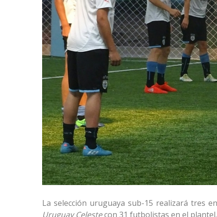
La selección uruguaya sub-15 realizará tres en
Uruguay Celeste
con 31 futbolistas en el plantel.