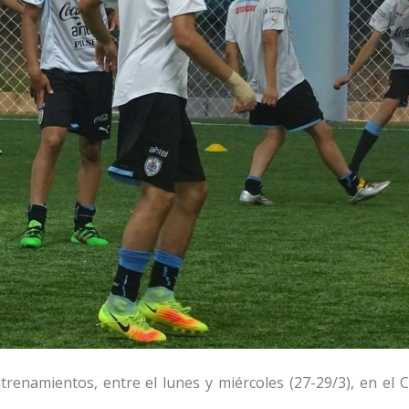
trenamientos, entre el lunes y miércoles (27-29/3), en el 