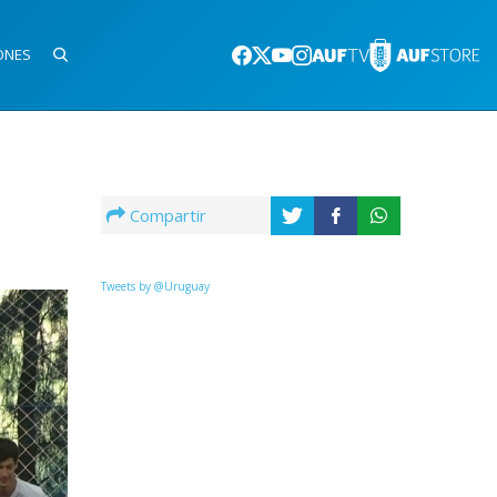
ONES
Compartir
Tweets by @Uruguay