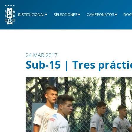
INSTITUCIONAL
SELECCIONES
CAMPEONATOS
DOC
24 MAR 2017
Sub-15 | Tres práct