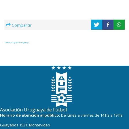
Compartir
Tweets by @Uruguay
Asociación Uruguaya de Fútbol
Horario de atención al público:
De lunes a viernes de 14 hs a 19 hs
Guayabos 1531, Montevideo