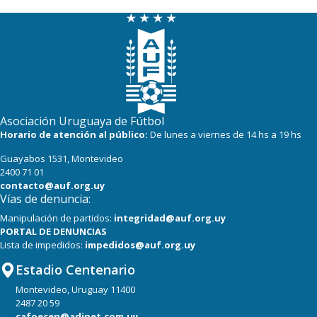
Asociación Uruguaya de Fútbol
Horario de atención al público:
De lunes a viernes de 14 hs a 19 hs
Guayabos 1531, Montevideo
2400 71 01
contacto@auf.org.uy
Vías de denuncia:
Manipulación de partidos:
integridad@auf.org.uy
PORTAL DE DENUNCIAS
Lista de impedidos:
impedidos@auf.org.uy
Estadio Centenario
Montevideo, Uruguay 11400
2487 20 59
cafoecen@adinet.com.uy