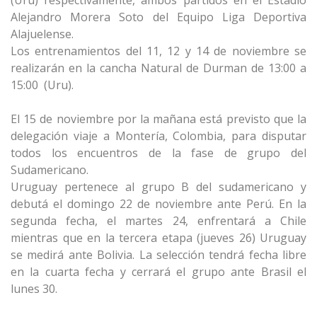
(Uru) respectivamente, ambos partidos en el Estadio
Alejandro Morera Soto del Equipo Liga Deportiva
Alajuelense.
Los entrenamientos del 11, 12 y 14 de noviembre se
realizarán en la cancha Natural de Durman de 13:00 a
15:00 (Uru).
El 15 de noviembre por la mañana está previsto que la
delegación viaje a Montería, Colombia, para disputar
todos los encuentros de la fase de grupo del
Sudamericano.
Uruguay pertenece al grupo B del sudamericano y
debutá el domingo 22 de noviembre ante Perú. En la
segunda fecha, el martes 24, enfrentará a Chile
mientras que en la tercera etapa (jueves 26) Uruguay
se medirá ante Bolivia. La selección tendrá fecha libre
en la cuarta fecha y cerrará el grupo ante Brasil el
lunes 30.