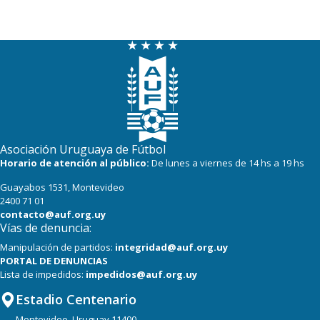
Asociación Uruguaya de Fútbol
Horario de atención al público:
De lunes a viernes de 14 hs a 19 hs
Guayabos 1531, Montevideo
2400 71 01
contacto@auf.org.uy
Vías de denuncia:
Manipulación de partidos:
integridad@auf.org.uy
PORTAL DE DENUNCIAS
Lista de impedidos:
impedidos@auf.org.uy
Estadio Centenario
Montevideo, Uruguay 11400