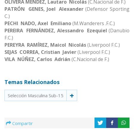
OLIVERA MÉNDEZ, Lautaro Nicolás
(C.Nacional de F.)
PATRÓN GENES, Joel Alexander
(Defensor Sporting
C.)
PECHI NADO, Axel Emiliano
(M.Wanderers .F.C.)
PEREIRA FERNÁNDEZ, Alessandro Ezequiel
(Danubio
F.C.)
PEREYRA RAMÍREZ, Maicol Nicolás
(Liverpool F.C.)
SEJAS CORREA, Cristian Javier
(Liverpool F.C.)
VILA NÚÑEZ, Carlos Adrián
(C.Nacional de F.)
Temas Relacionados
Selección Masculina Sub-15
Compartir