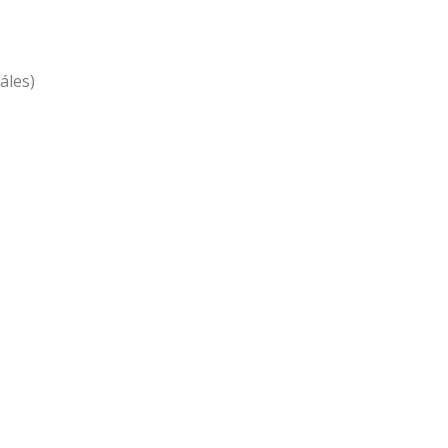
áles)