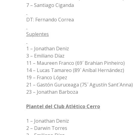
7 – Santiago Ciganda
DT: Fernando Correa
Suplentes
1 – Jonathan Deniz
3 – Emiliano Díaz
11 – Maureen Franco (69´ Brahian Pinheiro)
14 – Lucas Tamareo (89´ Aníbal Hernández)
19 – Franco López
21 – Gastón Guruceaga (75´ Agustín Sant´Anna)
23 – Jonathan Barboza
Plantel del Club Atlético Cerro
1 – Jonathan Deniz
2 – Darwin Torres