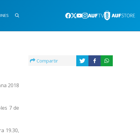
ONES
Compartir
ana 2018
les 7 de
a 19.30,