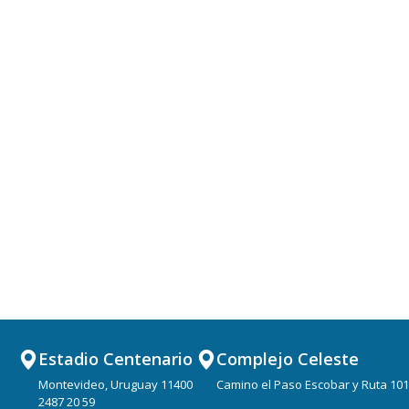
Estadio Centenario
Complejo Celeste
Montevideo, Uruguay 11400
Camino el Paso Escobar y Ruta 101
2487 20 59