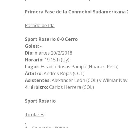
Primera Fase de la Conmebol Sudamericana 
Partido de Ida
Sport Rosario 0-0 Cerro
Goles:
-
Día:
martes 20/2/2018
Horario:
19:15 h (Uy)
Lugar:
Estadio Rosas Pampa (Huaraz, Perú)
Árbitro:
Andrés Rojas (COL)
Asistentes:
Alexander León (COL) y Wilmar Nav
4º árbitro:
Carlos Herrera (COL)
Sport Rosario
Titulares