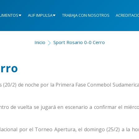
UMENTOS
AUF IMPULSA
TRABAJA CON NOSOTROS
ACREDITACI
Inicio
Sport Rosario 0-0 Cerro
erro
es (20/2) de noche por la Primera Fase Conmebol Sudameric
ntro de vuelta se jugará en escenario a confirmar el miérco
Nacional por el Torneo Apertura, el domingo (25/2) a la hor