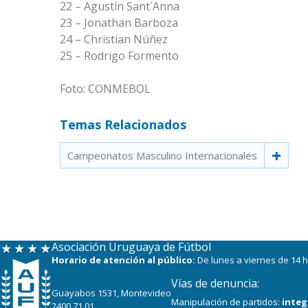
22 – Agustín Sant´Anna
23 – Jonathan Barboza
24 – Christian Núñez
25 – Rodrigo Formento
Foto: CONMEBOL
Temas Relacionados
Campeonatos Masculino Internacionales
Asociación Uruguaya de Fútbol
Horario de atención al público:
De lunes a viernes de 14 h
Vías de denuncia:
Guayabos 1531, Montevideo
Manipulación de partidos:
integ
2400 71 01