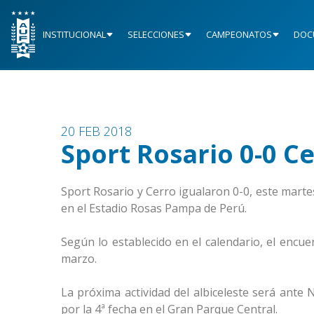
INSTITUCIONAL
SELECCIONES
CAMPEONATOS
DOC
20 FEB 2018
Sport Rosario 0-0 C
Sport Rosario y Cerro igualaron 0-0, este mart
en el Estadio Rosas Pampa de Perú.
Según lo establecido en el calendario, el encue
marzo.
La próxima actividad del albiceleste será ante 
por la 4ª fecha en el Gran Parque Central.