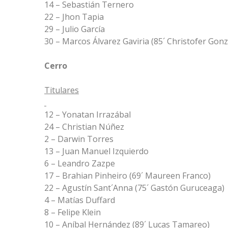
14 – Sebastián Ternero
22 – Jhon Tapia
29 – Julio García
30 – Marcos Álvarez Gaviria (85´ Christofer Gonz
Cerro
Titulares
12 – Yonatan Irrazábal
24 – Christian Núñez
2 – Darwin Torres
13 – Juan Manuel Izquierdo
6 – Leandro Zazpe
17 – Brahian Pinheiro (69´ Maureen Franco)
22 – Agustín Sant´Anna (75´ Gastón Guruceaga)
4 – Matías Duffard
8 – Felipe Klein
10 – Aníbal Hernández (89´ Lucas Tamareo)