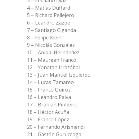
3 – Emiliano Díaz
4 – Matías Duffard
5 – Richard Pellejero
6 – Leandro Zazpe
7 – Santiago Ciganda
8 – Felipe Klein
9 – Nicolás González
10 – Aníbal Hernández
11 – Maureen Franco
12 – Yonatan Irrazábal
13 – Juan Manuel Izquierdo
14 – Lucas Tamareo
15 – Franco Quiroz
16 – Leandro Paiva
17 – Brahian Pinheiro
18 – Héctor Acuña
19 – Franco López
20 – Fernando Arismendi
21 – Gastón Guruceaga