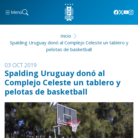
Menú
Inicio
Spalding Uruguay donó al Complejo Celeste un tablero y
pelotas de basketball
03 OCT 2019
Spalding Uruguay donó al
Complejo Celeste un tablero y
pelotas de basketball