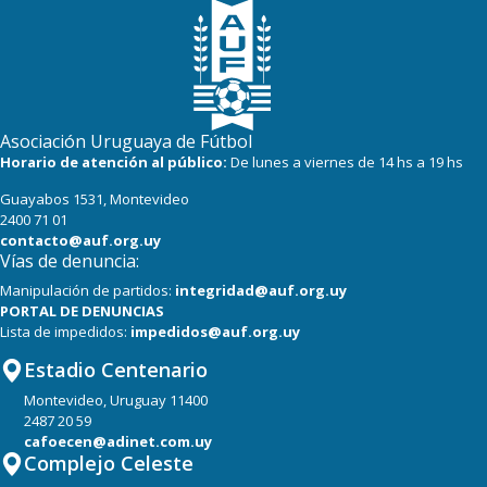
Asociación Uruguaya de Fútbol
Horario de atención al público:
De lunes a viernes de 14 hs a 19 hs
Guayabos 1531, Montevideo
2400 71 01
contacto@auf.org.uy
Vías de denuncia:
Manipulación de partidos:
integridad@auf.org.uy
PORTAL DE DENUNCIAS
Lista de impedidos:
impedidos@auf.org.uy
Estadio Centenario
Montevideo, Uruguay 11400
2487 20 59
cafoecen@adinet.com.uy
Complejo Celeste