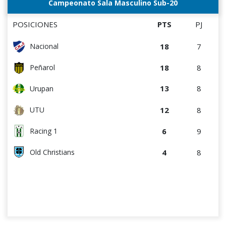
Campeonato Sala Masculino Sub-20
POSICIONES
PTS
PJ
18
7
Nacional
18
8
Peñarol
13
8
Urupan
12
8
UTU
6
9
Racing 1
4
8
Old Christians