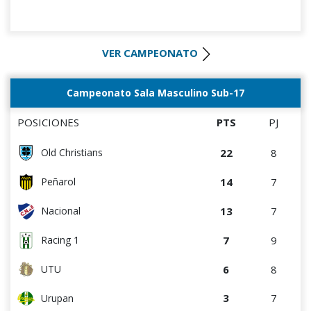
VER CAMPEONATO
Campeonato Sala Masculino Sub-17
POSICIONES
PTS
PJ
22
8
Old Christians
14
7
Peñarol
13
7
Nacional
7
9
Racing 1
6
8
UTU
3
7
Urupan