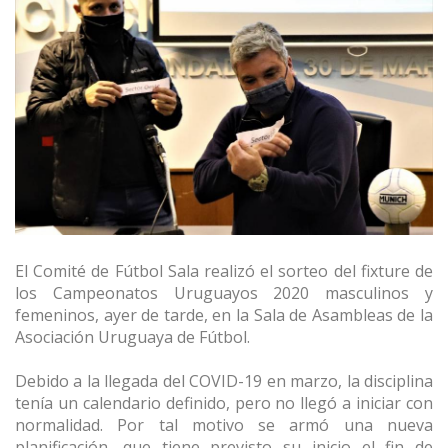
El Comité de Fútbol Sala realizó el sorteo del fixture de
los Campeonatos Uruguayos 2020 masculinos y
femeninos, ayer de tarde, en la Sala de Asambleas de la
Asociación Uruguaya de Fútbol.
Debido a la llegada del COVID-19 en marzo, la disciplina
tenía un calendario definido, pero no llegó a iniciar con
normalidad. Por tal motivo se armó una nueva
planificación, que tiene previsto su inicio el fin de