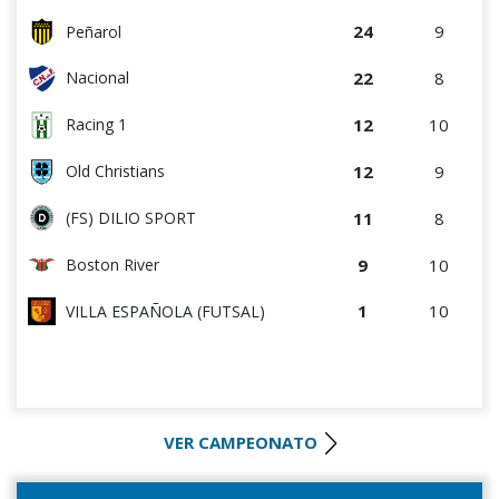
24
9
Peñarol
22
8
Nacional
12
10
Racing 1
12
9
Old Christians
11
8
(FS) DILIO SPORT
9
10
Boston River
1
10
VILLA ESPAÑOLA (FUTSAL)
VER CAMPEONATO