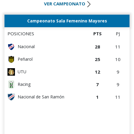
VER CAMPEONATO
Campeonato Sala Femenino Mayores
POSICIONES
PTS
PJ
28
11
Nacional
25
10
Peñarol
12
9
UTU
7
9
Racing
1
11
Nacional de San Ramón