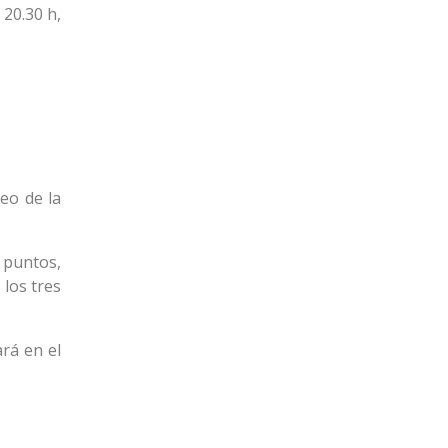
20.30 h,
eo de la
 puntos,
 los tres
rá en el