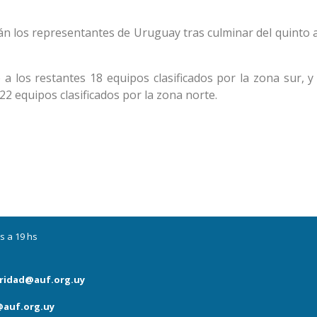
erán los representantes de Uruguay tras culminar del quinto 
a los restantes 18 equipos clasificados por la zona sur, y
22 equipos clasificados por la zona norte.
s a 19 hs
ridad@auf.org.uy
auf.org.uy