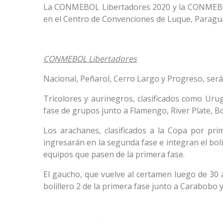
La CONMEBOL Libertadores 2020 y la CONMEBOL 
en el Centro de Convenciones de Luque, Paragu
CONMEBOL Libertadores
Nacional, Peñarol, Cerro Largo y Progreso, ser
Tricolores y aurinegros, clasificados como Uru
fase de grupos junto a Flamengo, River Plate, Bo
Los arachanes, clasificados a la Copa por pri
ingresarán en la segunda fase e integran el bolil
equipos que pasen de la primera fase.
El gaucho, que vuelve al certamen luego de 30 
bolillero 2 de la primera fase junto a Carabobo y 