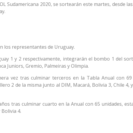
Sudamericana 2020, se sortearán este martes, desde las 
ay.
án los representantes de Uruguay.
guay 1 y 2 respectivamente, integrarán el bombo 1 del sort
ca Juniors, Gremio, Palmeiras y Olimpia.
mera vez tras culminar terceros en la Tabla Anual con 69
lero 2 de la misma junto al DIM, Macará, Bolivia 3, Chile 4, y
años tras culminar cuarto en la Anual con 65 unidades, esta
Bolivia 4.