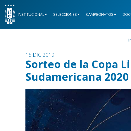
INSTITUCIONAL
SELECCIONES
CAMPEONATOS
DOC
I
16 DIC 2019
Sorteo de la Copa L
Sudamericana 2020