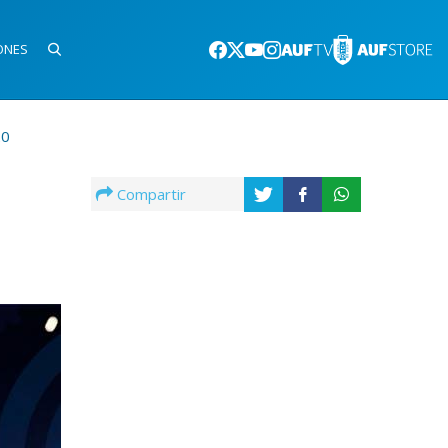
ONES
20
Compartir