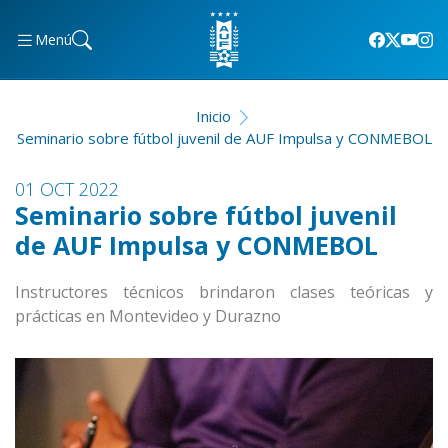
Menú
Inicio
Seminario sobre fútbol juvenil de AUF Impulsa y CONMEBOL
01 OCT 2022
Seminario sobre fútbol juvenil
de AUF Impulsa y CONMEBOL
Instructores técnicos brindaron clases teóricas y
prácticas en Montevideo y Durazno