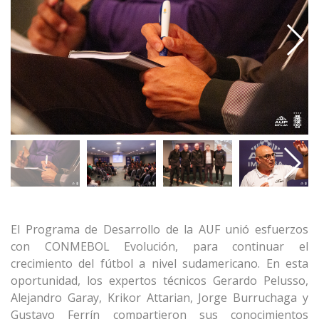
El Programa de Desarrollo de la AUF unió esfuerzos
con CONMEBOL Evolución, para continuar el
crecimiento del fútbol a nivel sudamericano. En esta
oportunidad, los expertos técnicos Gerardo Pelusso,
Alejandro Garay, Krikor Attarian, Jorge Burruchaga y
Gustavo Ferrín compartieron sus conocimientos