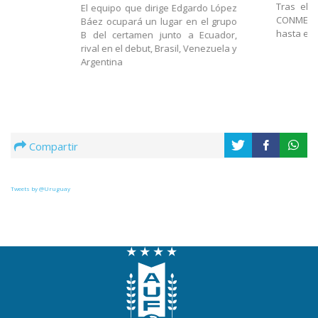
Tras el 
El equipo que dirige Edgardo López
CONMEBOL
Báez ocupará un lugar en el grupo
hasta el 
B del certamen junto a Ecuador,
rival en el debut, Brasil, Venezuela y
Argentina
Compartir
Tweets by @Uruguay