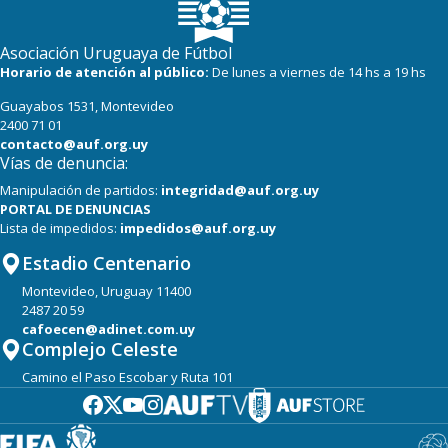
Asociación Uruguaya de Fútbol
Horario de atención al público:
De lunes a viernes de 14 hs a 19 hs
Guayabos 1531, Montevideo
2400 71 01
contacto@auf.org.uy
Vías de denuncia:
Manipulación de partidos:
integridad@auf.org.uy
PORTAL DE DENUNCIAS
Lista de impedidos:
impedidos@auf.org.uy
Estadio Centenario
Montevideo, Uruguay 11400
2487 20 59
cafoecen@adinet.com.uy
Complejo Celeste
Camino el Paso Escobar y Ruta 101