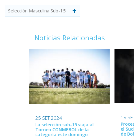
Selección Masculina Sub-15
Noticias Relacionadas
18 SET 
25 SET 2024
Proceso 
La selección sub-15 viaja al
el Suda
Torneo CONMEBOL de la
de Boliv
categoría este domingo