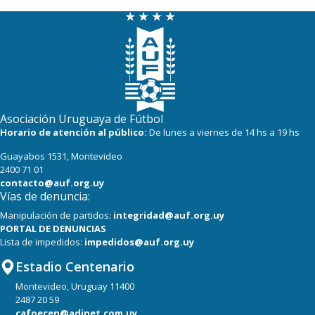
Asociación Uruguaya de Fútbol
Horario de atención al público:
De lunes a viernes de 14 hs a 19 hs
Guayabos 1531, Montevideo
2400 71 01
contacto@auf.org.uy
Vías de denuncia:
Manipulación de partidos:
integridad@auf.org.uy
PORTAL DE DENUNCIAS
Lista de impedidos:
impedidos@auf.org.uy
Estadio Centenario
Montevideo, Uruguay 11400
2487 20 59
cafoecen@adinet.com.uy