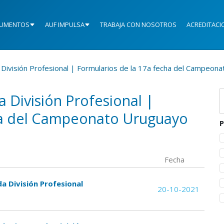
UMENTOS
AUF IMPULSA
TRABAJA CON NOSOTROS
ACREDITACI
División Profesional | Formularios de la 17a fecha del Campeon
 División Profesional |
cha del Campeonato Uruguayo
P
Fecha
da División Profesional
20-10-2021