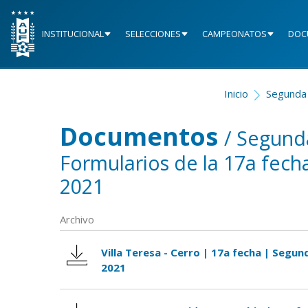
INSTITUCIONAL
SELECCIONES
CAMPEONATOS
DOC
Inicio
Segunda 
Documentos
/ Segunda
Formularios de la 17a fe
2021
Archivo
Villa Teresa - Cerro | 17a fecha | Segun
2021