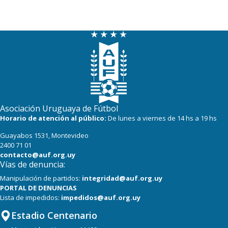
Asociación Uruguaya de Fútbol
Horario de atención al público:
De lunes a viernes de 14 hs a 19 hs
Guayabos 1531, Montevideo
2400 71 01
contacto@auf.org.uy
Vías de denuncia:
Manipulación de partidos:
integridad@auf.org.uy
PORTAL DE DENUNCIAS
Lista de impedidos:
impedidos@auf.org.uy
Estadio Centenario