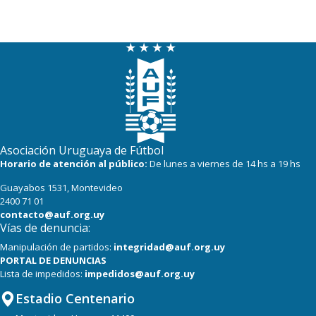
Asociación Uruguaya de Fútbol
Horario de atención al público:
De lunes a viernes de 14 hs a 19 hs
Guayabos 1531, Montevideo
2400 71 01
contacto@auf.org.uy
Vías de denuncia:
Manipulación de partidos:
integridad@auf.org.uy
PORTAL DE DENUNCIAS
Lista de impedidos:
impedidos@auf.org.uy
Estadio Centenario