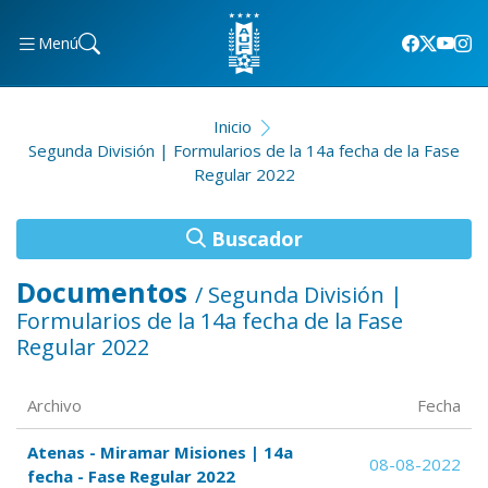
Menú
Inicio
Segunda División | Formularios de la 14a fecha de la Fase
Regular 2022
Buscador
Documentos
/ Segunda División |
Formularios de la 14a fecha de la Fase
Regular 2022
Archivo
Fecha
Atenas - Miramar Misiones | 14a
08-08-2022
fecha - Fase Regular 2022