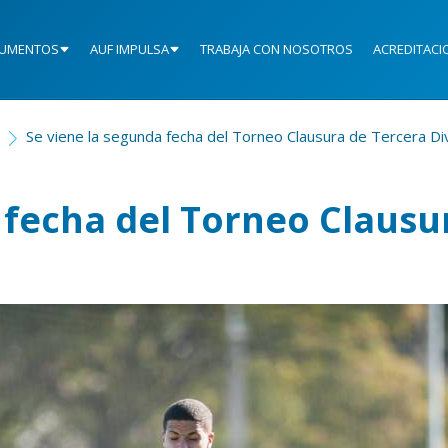
UMENTOS
AUF IMPULSA
TRABAJA CON NOSOTROS
ACREDITACI
Se viene la segunda fecha del Torneo Clausura de Tercera Div
 fecha del Torneo Clausu