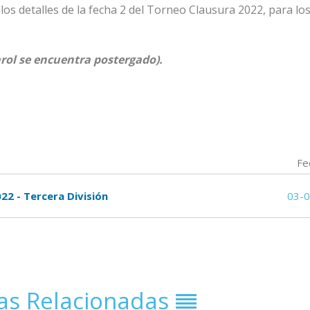
os detalles de la fecha 2 del Torneo Clausura 2022, para los
rol se encuentra postergado).
Fe
022 - Tercera División
03-
ias Relacionadas