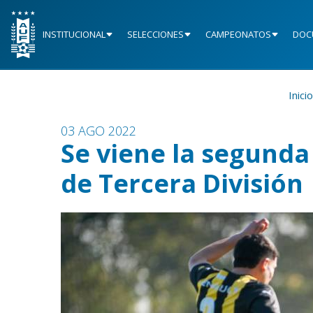
INSTITUCIONAL
SELECCIONES
CAMPEONATOS
DOC
Inicio
03 AGO 2022
Se viene la segunda
de Tercera División