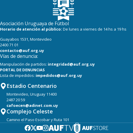
Asociación Uruguaya de Fútbol
Horario de atención al público:
De lunes a viernes de 14 hs a 19 hs
Guayabos 1531, Montevideo
2400 71 01
contacto@auf.org.uy
Vías de denuncia:
Manipulación de partidos:
integridad@auf.org.uy
PORTAL DE DENUNCIAS
Lista de impedidos:
impedidos@auf.org.uy
Estadio Centenario
Montevideo, Uruguay 11400
2487 20 59
cafoecen@adinet.com.uy
Complejo Celeste
Camino el Paso Escobar y Ruta 101